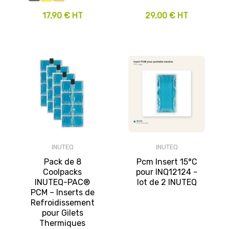
17,90 € HT
29,00 € HT
INUTEQ
INUTEQ
Pack de 8
Pcm Insert 15°C
Coolpacks
pour INQ12124 -
INUTEQ-PAC®
lot de 2 INUTEQ
PCM – Inserts de
Refroidissement
pour Gilets
Thermiques