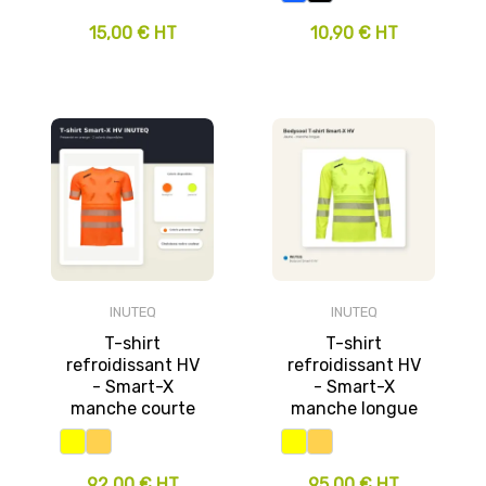
15,00 € HT
10,90 € HT
INUTEQ
INUTEQ
T-shirt
T-shirt
refroidissant HV
refroidissant HV
- Smart-X
- Smart-X
manche courte
manche longue
92,00 € HT
95,00 € HT