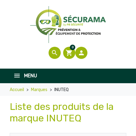
0
search
shopping_cart

MENU
Accueil
Marques
INUTEQ
Liste des produits de la
marque INUTEQ