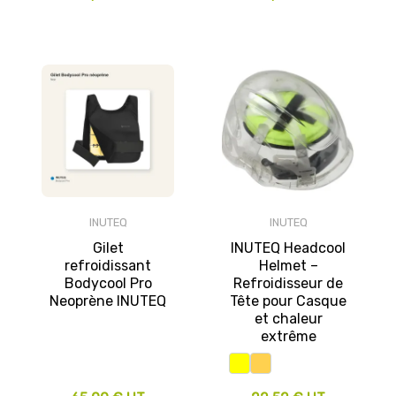
INUTEQ
INUTEQ
Gilet
INUTEQ Headcool
refroidissant
Helmet –
Bodycool Pro
Refroidisseur de
Neoprène INUTEQ
Tête pour Casque
et chaleur
extrême