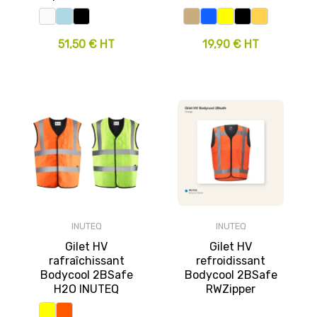
51,50 € HT
19,90 € HT
INUTEQ
INUTEQ
Gilet HV
Gilet HV
rafraîchissant
refroidissant
Bodycool 2BSafe
Bodycool 2BSafe
H2O INUTEQ
RWZipper