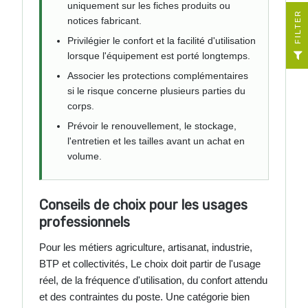
uniquement sur les fiches produits ou
R
notices fabricant.
Privilégier le confort et la facilité d'utilisation
F
I
L
T
E
lorsque l'équipement est porté longtemps.
Associer les protections complémentaires
si le risque concerne plusieurs parties du
corps.
Prévoir le renouvellement, le stockage,
l'entretien et les tailles avant un achat en
volume.
Conseils de choix pour les usages
professionnels
Pour les métiers agriculture, artisanat, industrie,
BTP et collectivités, Le choix doit partir de l'usage
réel, de la fréquence d'utilisation, du confort attendu
et des contraintes du poste. Une catégorie bien