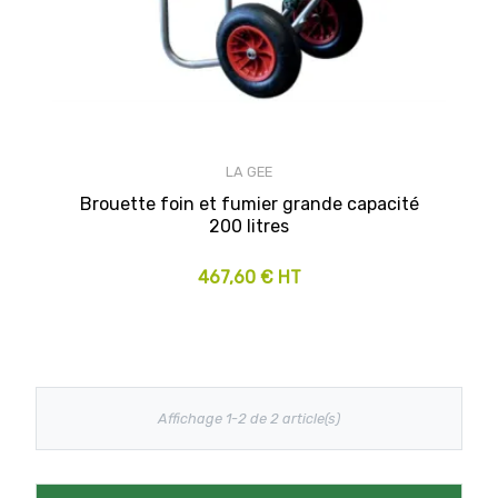
LA GEE
Brouette foin et fumier grande capacité
200 litres
467,60 € HT
Affichage 1-2 de 2 article(s)