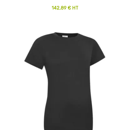
142,89 € HT