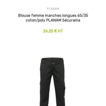
PLANAM
Blouse femme manches longues 65/35
coton/poly PLANAM Sécurama
26,25 € HT