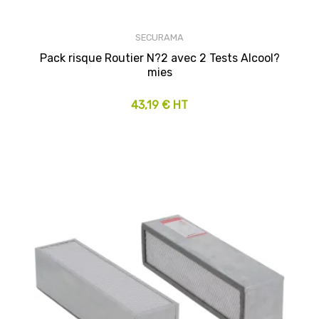
SECURAMA
Pack risque Routier N?2 avec 2 Tests Alcool?
mies
43,19 € HT