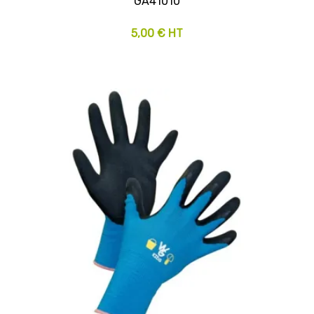
GA41010
5,00 € HT