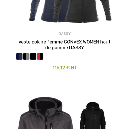
DASSY
Veste polaire femme CONVEX WOMEN haut
de gamme DASSY
116,12 € HT