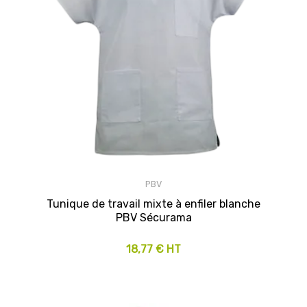
PBV
Tunique de travail mixte à enfiler blanche
PBV Sécurama
18,77 € HT