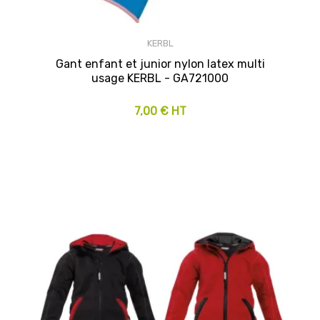
KERBL
Gant enfant et junior nylon latex multi
usage KERBL - GA721000
7,00 € HT