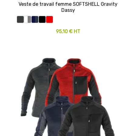
Veste de travail femme SOFTSHELL Gravity
Dassy
95,10 € HT