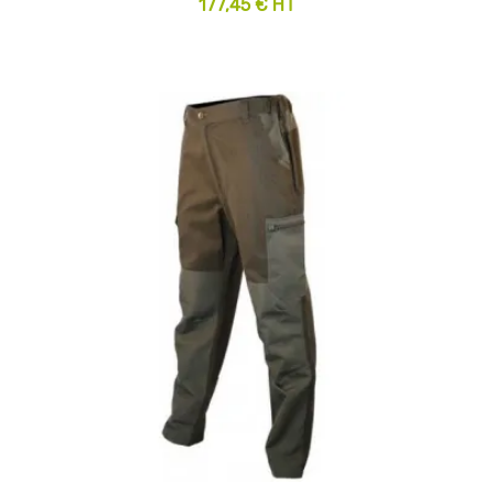
177,45 € HT