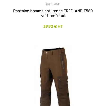
TREELAND
Pantalon homme anti ronce TREELAND T580
vert renforcé
39,90 € HT