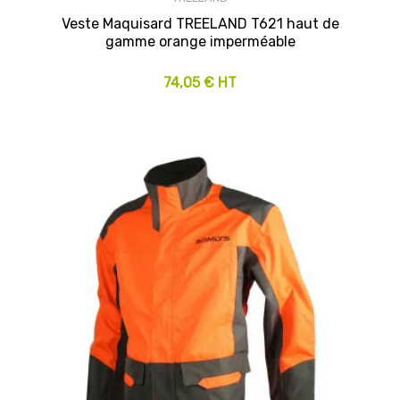
Veste Maquisard TREELAND T621 haut de
gamme orange imperméable
74,05 € HT