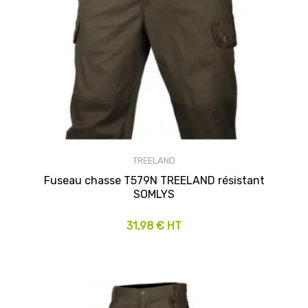
TREELAND
Fuseau chasse T579N TREELAND résistant
SOMLYS
31,98 € HT