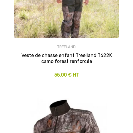
TREELAND
Veste de chasse enfant Treelland T622K
camo forest renforcée
55,00 € HT