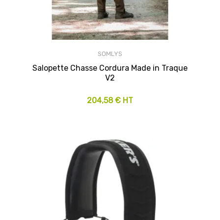
SOMLYS
Salopette Chasse Cordura Made in Traque
V2
204,58 € HT