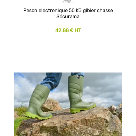
KERBL
Peson electronique 50 KG gibier chasse
Sécurama
42,88 € HT