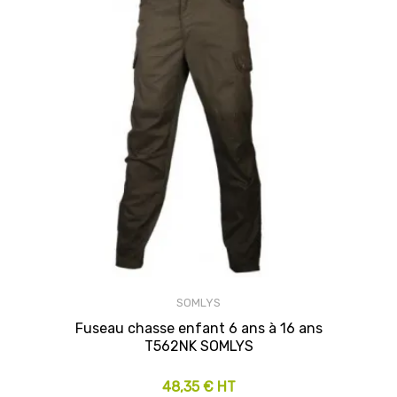
SOMLYS
Fuseau chasse enfant 6 ans à 16 ans
T562NK SOMLYS
48,35 € HT