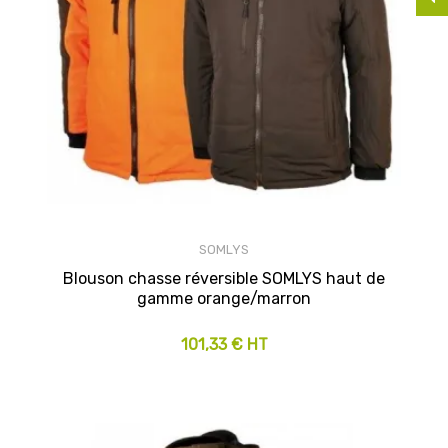
SOMLYS
Blouson chasse réversible SOMLYS haut de
gamme orange/marron
101,33 € HT