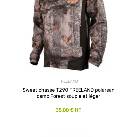
TREELAND
Sweat chasse T290 TREELAND polarsan
camo Forest souple et léger
38,00 € HT