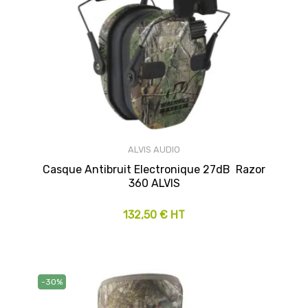
ALVIS AUDIO
Casque Antibruit Electronique 27dB Razor
360 ALVIS
132,50 € HT
-30%