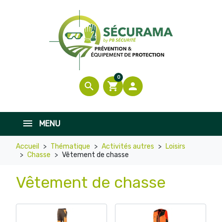
0
search
shopping_cart

MENU
Accueil
Thématique
Activités autres
Loisirs
Chasse
Vêtement de chasse
Vêtement de chasse