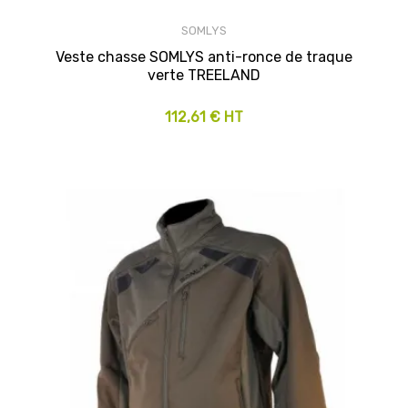
SOMLYS
Veste chasse SOMLYS anti-ronce de traque
verte TREELAND
112,61 € HT