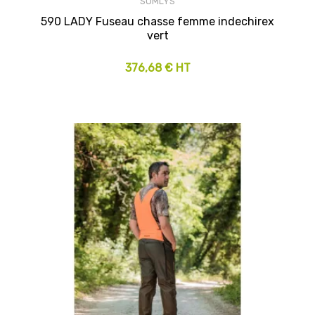
SOMLYS
590 LADY Fuseau chasse femme indechirex
vert
376,68 € HT