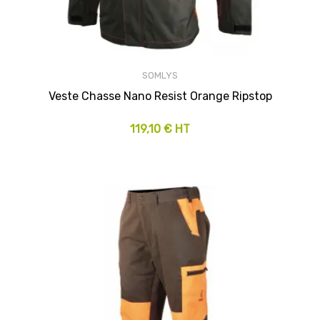
SOMLYS
Veste Chasse Nano Resist Orange Ripstop
119,10 € HT