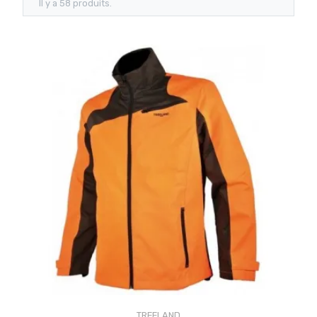
Il y a 58 produits.
TREELAND