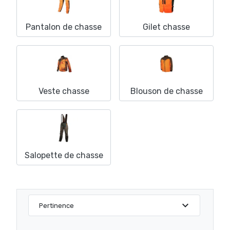
Pantalon de chasse
Gilet chasse
Veste chasse
Blouson de chasse
Salopette de chasse
expand_more
Pertinence