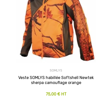
SOMLYS
Veste SOMLYS habillée Softshell Newtek
sherpa camouflage orange
75,00 € HT