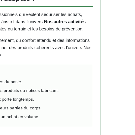
sionnels qui veulent sécuriser les achats,
 s'inscrit dans l'univers
Nos autres activités
aintes du terrain et les besoins de prévention.
onnement, du confort attendu et des informations
ionner des produits cohérents avec l'univers Nos
s.
les du poste.
es produits ou notices fabricant.
est porté longtemps.
eurs parties du corps.
nt un achat en volume.