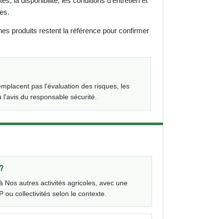
, la disponibilité, les conditions d'entretien et
es.
 fiches produits restent la référence pour confirmer
lacent pas l'évaluation des risques, les
 l'avis du responsable sécurité.
?
à Nos autres activités agricoles, avec une
 ou collectivités selon le contexte.