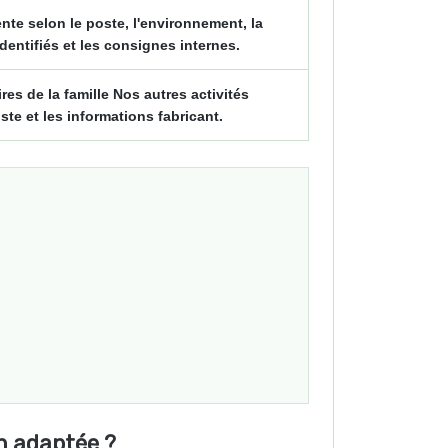
te selon le poste, l'environnement, la
identifiés et les consignes internes.
s de la famille Nos autres activités
ste et les informations fabricant.
on adaptée ?