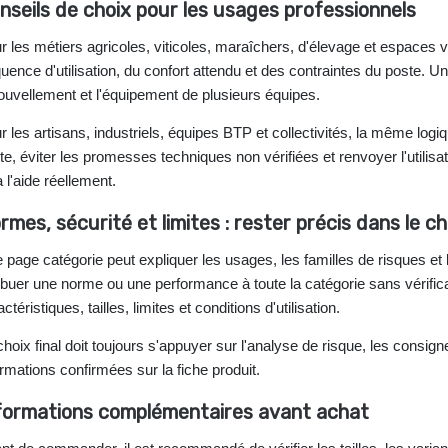
nseils de choix pour les usages professionnels
r les métiers agricoles, viticoles, maraîchers, d'élevage et espaces ver
quence d'utilisation, du confort attendu et des contraintes du poste. Une
ouvellement et l'équipement de plusieurs équipes.
r les artisans, industriels, équipes BTP et collectivités, la même logi
te, éviter les promesses techniques non vérifiées et renvoyer l'utilis
a l'aide réellement.
rmes, sécurité et limites : rester précis dans le ch
 page catégorie peut expliquer les usages, les familles de risques et l
ribuer une norme ou une performance à toute la catégorie sans vérifi
ctéristiques, tailles, limites et conditions d'utilisation.
choix final doit toujours s'appuyer sur l'analyse de risque, les consigne
ormations confirmées sur la fiche produit.
formations complémentaires avant achat