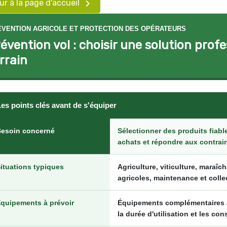

ur à la page d'accueil
ÉVENTION AGRICOLE ET PROTECTION DES OPÉRATEURS
évention vol : choisir une solution prof
rrain
es points clés avant de s'équiper
esoin concerné
Sélectionner des produits fiabl
achats et répondre aux contrain
ituations typiques
Agriculture, viticulture, maraîc
agricoles, maintenance et collec
quipements à prévoir
Équipements complémentaires à 
la durée d'utilisation et les co