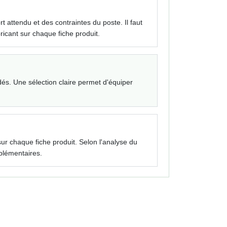
ort attendu et des contraintes du poste. Il faut
bricant sur chaque fiche produit.
idés. Une sélection claire permet d'équiper
s sur chaque fiche produit. Selon l'analyse du
mplémentaires.