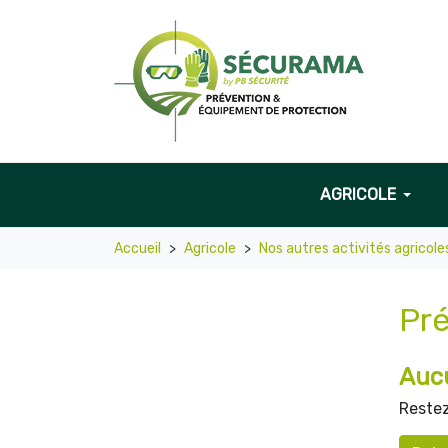
AGRICOLE
Accueil
Agricole
Nos autres activités agricole
Pré
Aucu
Restez