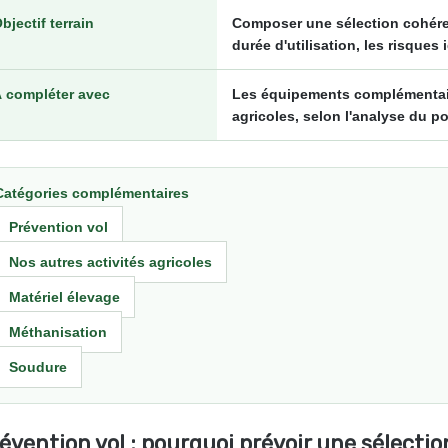
bjectif terrain
Composer une sélection cohéren
durée d'utilisation, les risques 
 compléter avec
Les équipements complémentaire
agricoles, selon l'analyse du po
Catégories complémentaires
Prévention vol
Nos autres activités agricoles
Matériel élevage
Méthanisation
Soudure
évention vol : pourquoi prévoir une sélecti