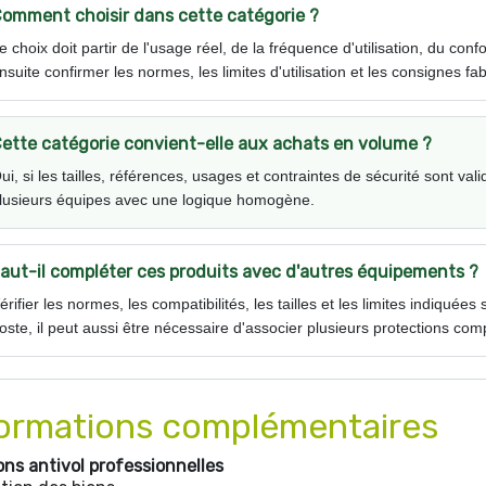
omment choisir dans cette catégorie ?
e choix doit partir de l'usage réel, de la fréquence d'utilisation, du conf
nsuite confirmer les normes, les limites d'utilisation et les consignes fa
ette catégorie convient-elle aux achats en volume ?
ui, si les tailles, références, usages et contraintes de sécurité sont val
lusieurs équipes avec une logique homogène.
aut-il compléter ces produits avec d'autres équipements ?
érifier les normes, les compatibilités, les tailles et les limites indiquée
oste, il peut aussi être nécessaire d'associer plusieurs protections co
ormations complémentaires
ons antivol professionnelles