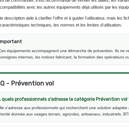
nt de commander, il est recommandé de vérifier les tailles, les variantes
 compatibilités avec les autres équipements déjà utilisés par les équip
e description aide à clarifier l'offre et à guider l'utilisateur, mais les
 caractéristiques techniques, les normes et les limites d'utilisation.
Important
Ces équipements accompagnent une démarche de prévention. Ils ne remp
consignes internes, les notices fabricant, la formation des opérateurs ou
Q - Prévention vol
 quels professionnels s'adresse la catégorie Prévention vol 
lle s'adresse aux professionnels qui recherchent une solution adaptée 
riorité donnée aux usages terrain, agricoles, artisanaux, industriels, BTP