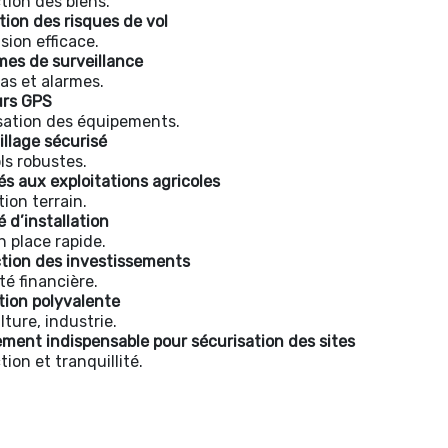
tion des biens.
ion des risques de vol
sion efficace.
es de surveillance
s et alarmes.
urs GPS
sation des équipements.
illage sécurisé
ls robustes.
s aux exploitations agricoles
tion terrain.
é d’installation
n place rapide.
tion des investissements
té financière.
ation polyvalente
lture, industrie.
ment indispensable pour sécurisation des sites
tion et tranquillité.