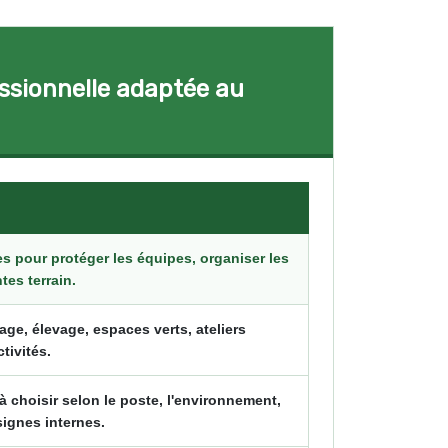
essionnelle adaptée au
es pour protéger les équipes, organiser les
tes terrain.
hage, élevage, espaces verts, ateliers
tivités.
choisir selon le poste, l'environnement,
nsignes internes.