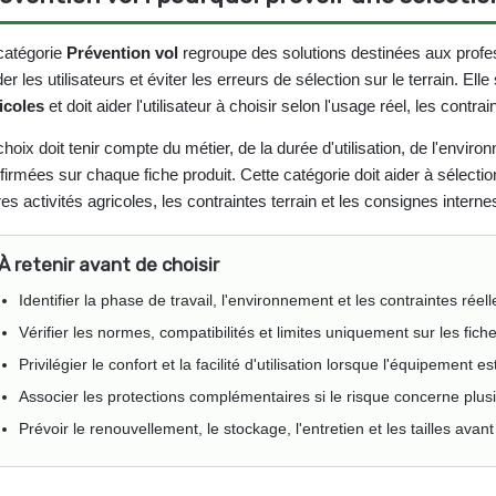
catégorie
Prévention vol
regroupe des solutions destinées aux profes
er les utilisateurs et éviter les erreurs de sélection sur le terrain. Elle
icoles
et doit aider l'utilisateur à choisir selon l'usage réel, les contr
choix doit tenir compte du métier, de la durée d'utilisation, de l'envir
firmées sur chaque fiche produit. Cette catégorie doit aider à sélect
res activités agricoles, les contraintes terrain et les consignes interne
À retenir avant de choisir
Identifier la phase de travail, l'environnement et les contraintes réel
Vérifier les normes, compatibilités et limites uniquement sur les fich
Privilégier le confort et la facilité d'utilisation lorsque l'équipement 
Associer les protections complémentaires si le risque concerne plusi
Prévoir le renouvellement, le stockage, l'entretien et les tailles ava