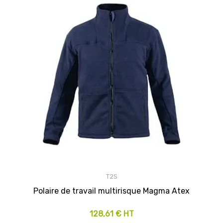
T2S
Polaire de travail multirisque Magma Atex
128,61 € HT