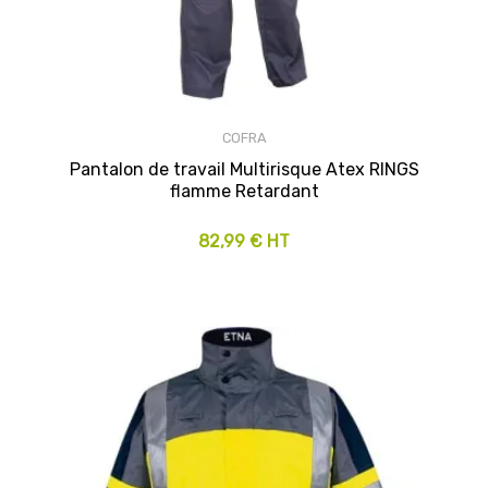
COFRA
Pantalon de travail Multirisque Atex RINGS
flamme Retardant
82,99 € HT