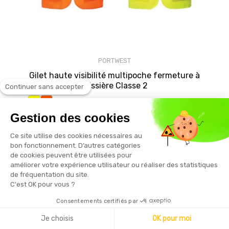
PORTWEST
Gilet haute visibilité multipoche fermeture à
glissière Classe 2
Continuer sans accepter
Gestion des cookies
16,73 € HT
Ce site utilise des cookies nécessaires au
bon fonctionnement. D’autres catégories
de cookies peuvent être utilisées pour
améliorer votre expérience utilisateur ou réaliser des statistiques
de fréquentation du site.
C'est OK pour vous ?
Consentements certifiés par
Je choisis
OK pour moi