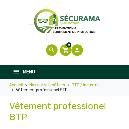
0
search
shopping_cart

MENU
Accueil
Nos autres métiers
BTP / Industrie
Vêtement professionel BTP
Vêtement professionel
BTP