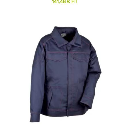
141,48 € HT