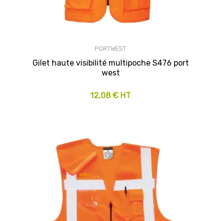
PORTWEST
Gilet haute visibilité multipoche S476 port
west
12,08 € HT