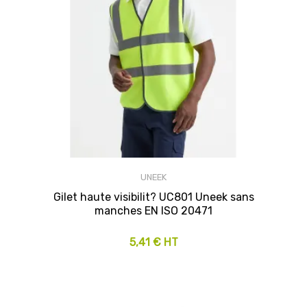
UNEEK
Gilet haute visibilit? UC801 Uneek sans
manches EN ISO 20471
5,41 € HT