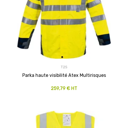
T2S
Parka haute visibilité Atex Multirisques
259,79 € HT