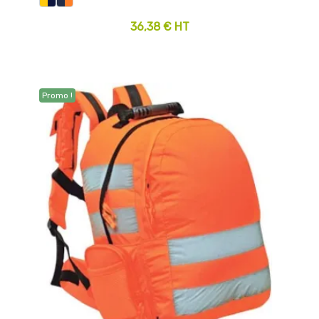
36,38 € HT
Promo !