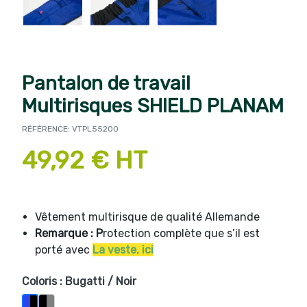
Pantalon de travail
Multirisques SHIELD PLANAM
RÉFÉRENCE: VTPL55200
49,92 € HT
Vêtement multirisque de qualité Allemande
Remarque : P
rotection complète que s’il est
porté avec
La veste, ici
Coloris : Bugatti / Noir
Gris / Noir1
Bugatti / Noir