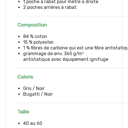
1 poche à rabat pour mètre à droite
2 poches arrières à rabat.
Composition
84 % coton
15 % polyester,
1 % fibres de carbone qui est une fibre antistati
grammage de env. 365 g/m²
antistatique avec équipement ignifuge
Coloris
Gris / Noir
Bugatti / Noir
Taille
40 au 60