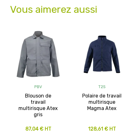
Vous aimerez aussi
PBV
T2S
Blouson de
Polaire de travail
travail
multirisque
multirisque Atex
Magma Atex
gris
87,04 € HT
128,61 € HT