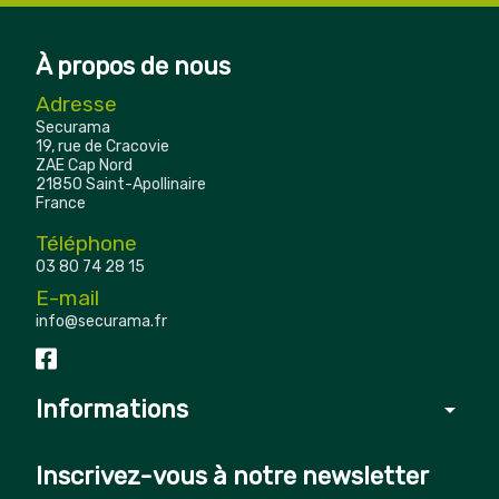
À propos de nous
Adresse
Securama
19, rue de Cracovie
ZAE Cap Nord
21850 Saint-Apollinaire
France
Téléphone
03 80 74 28 15
E-mail
info@securama.fr
Informations
arrow_drop_down
Inscrivez-vous à notre newsletter