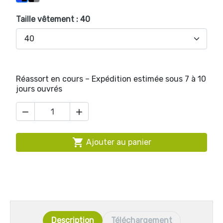
Taille vêtement : 40
Réassort en cours – Expédition estimée sous 7 à 10
jours ouvrés



Ajouter au panier
Description
Téléchargement