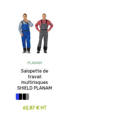
PLANAM
Salopette de
travail
multirisques
SHIELD PLANAM
62,87 € HT