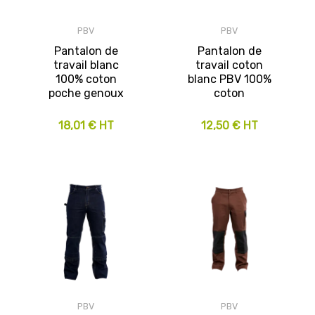
PBV
PBV
Pantalon de
Pantalon de
travail blanc
travail coton
100% coton
blanc PBV 100%
poche genoux
coton
18,01 € HT
12,50 € HT
PBV
PBV