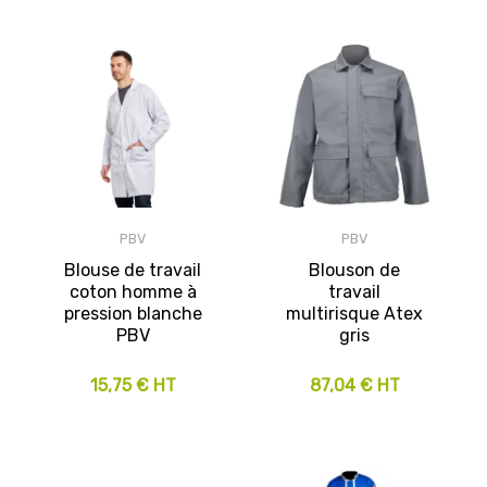
PBV
PBV
Blouse de travail
Blouson de
coton homme à
travail
pression blanche
multirisque Atex
PBV
gris
15,75 € HT
87,04 € HT