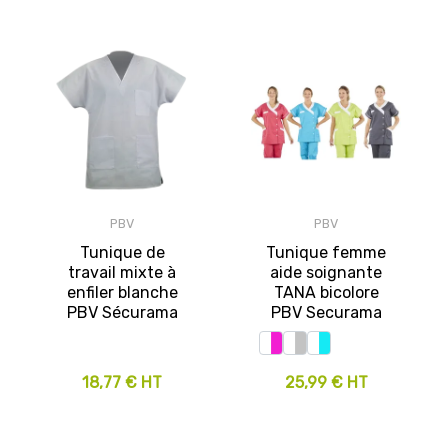
PBV
PBV
Tunique de
Tunique femme
travail mixte à
aide soignante
enfiler blanche
TANA bicolore
PBV Sécurama
PBV Securama
18,77 € HT
25,99 € HT