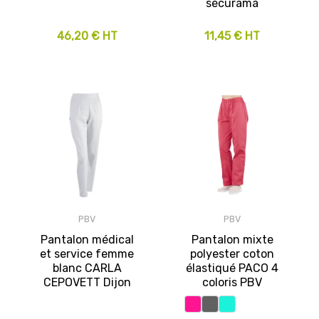
sécurama
46,20 € HT
11,45 € HT
PBV
PBV
Pantalon médical
Pantalon mixte
et service femme
polyester coton
blanc CARLA
élastiqué PACO 4
CEPOVETT Dijon
coloris PBV