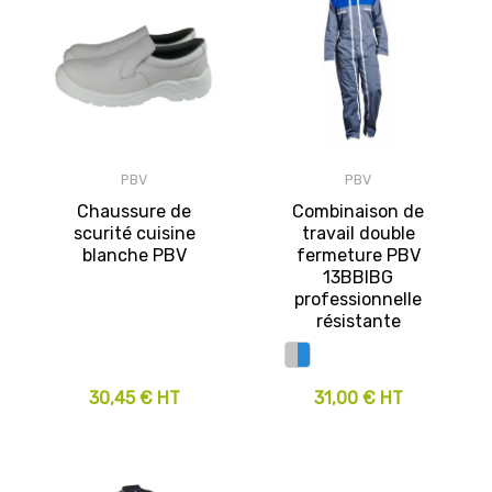
PBV
PBV
Chaussure de
Combinaison de
scurité cuisine
travail double
blanche PBV
fermeture PBV
13BBIBG
professionnelle
résistante
30,45 € HT
31,00 € HT