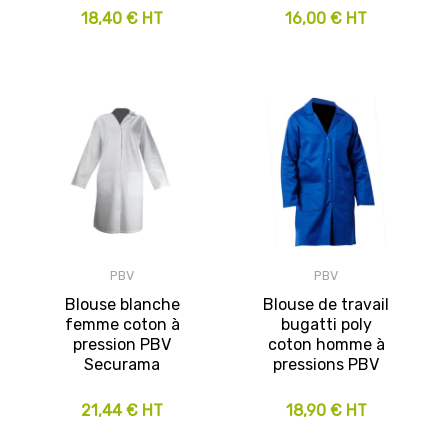
18,40 € HT
16,00 € HT
PBV
PBV
Blouse blanche
Blouse de travail
femme coton à
bugatti poly
pression PBV
coton homme à
Securama
pressions PBV
21,44 € HT
18,90 € HT