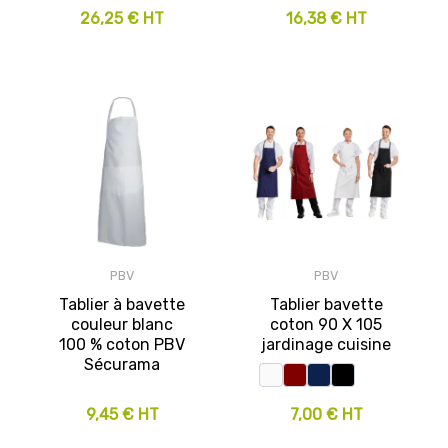
26,25 € HT
16,38 € HT
PBV
PBV
Tablier à bavette
Tablier bavette
couleur blanc
coton 90 X 105
100 % coton PBV
jardinage cuisine
Sécurama
9,45 € HT
7,00 € HT