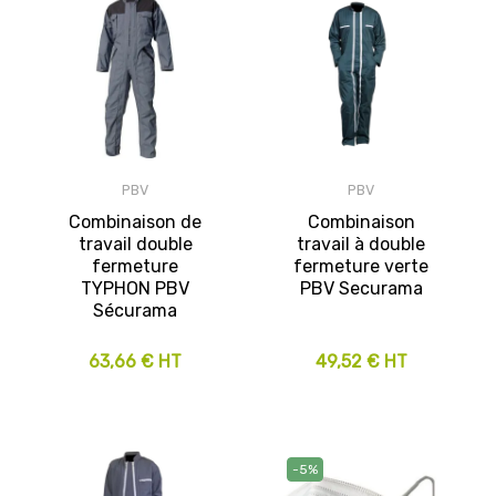
PBV
PBV
Combinaison de
Combinaison
travail double
travail à double
fermeture
fermeture verte
TYPHON PBV
PBV Securama
Sécurama
63,66 € HT
49,52 € HT
-5%