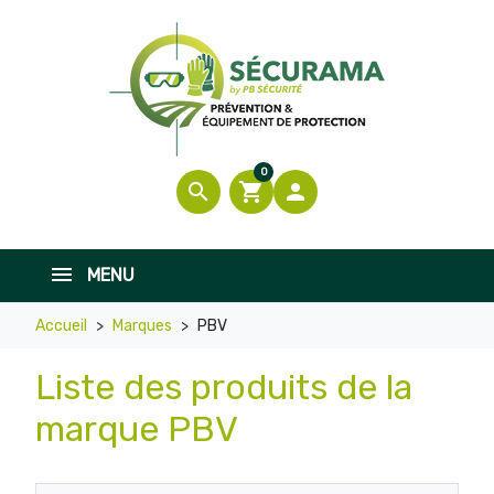
0
search
shopping_cart

MENU
Accueil
Marques
PBV
Liste des produits de la
marque PBV