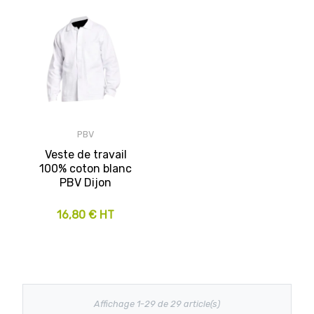
PBV
Veste de travail
100% coton blanc
PBV Dijon
16,80 € HT
Affichage 1-29 de 29 article(s)