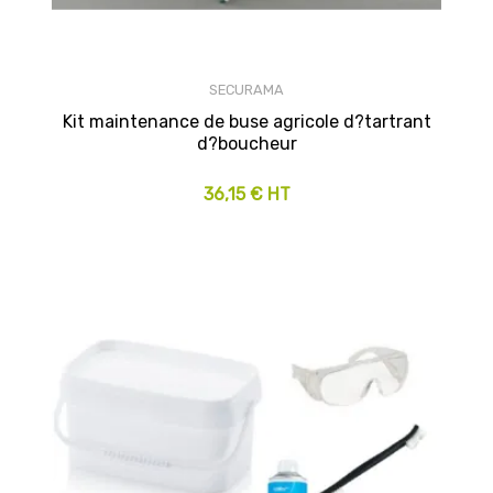
SECURAMA
Kit maintenance de buse agricole d?tartrant
d?boucheur
36,15 € HT