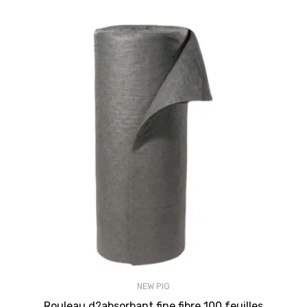
NEW PIG
Rouleau d?absorbant fine fibre 100 feuilles