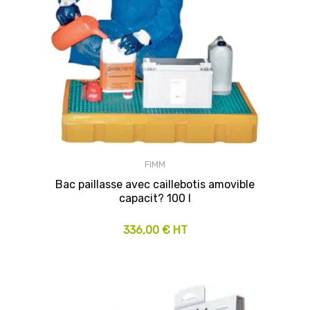
FIMM
Bac paillasse avec caillebotis amovible
capacit? 100 l
336,00 € HT