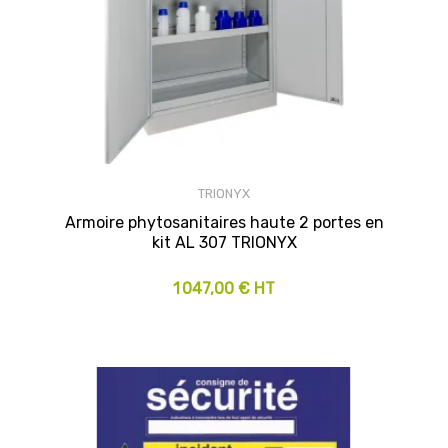
TRIONYX
Armoire phytosanitaires haute 2 portes en
kit AL 307 TRIONYX
1 047,00 € HT