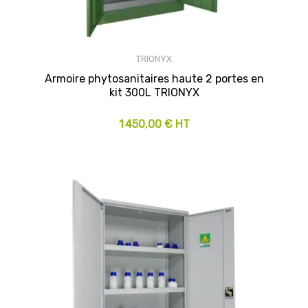
TRIONYX
Armoire phytosanitaires haute 2 portes en
kit 300L TRIONYX
1 450,00 € HT