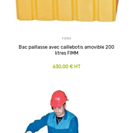
FIMM
Bac paillasse avec caillebotis amovible 200
litres FIMM
630,00 € HT