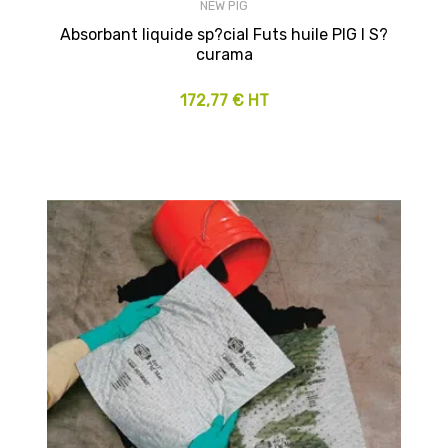
NEW PIG
Absorbant liquide sp?cial Futs huile PIG I S?
curama
172,77 € HT