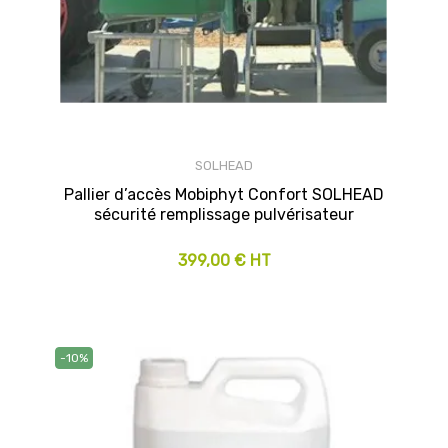
SOLHEAD
Pallier d’accès Mobiphyt Confort SOLHEAD
sécurité remplissage pulvérisateur
399,00 € HT
-10%