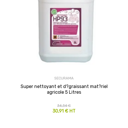
SECURAMA
Super nettoyant et d?graissant mat?riel
agricole 5 Litres
34,34 €
30,91 € HT