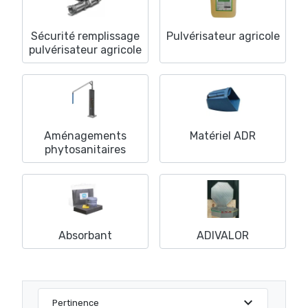
Sécurité remplissage
Pulvérisateur agricole
pulvérisateur agricole
Aménagements
Matériel ADR
phytosanitaires
Absorbant
ADIVALOR
expand_more
Pertinence