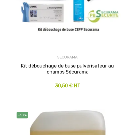
SECURAMA
Kit débouchage de buse pulvérisateur au
champs Sécurama
30,50 € HT
-10%