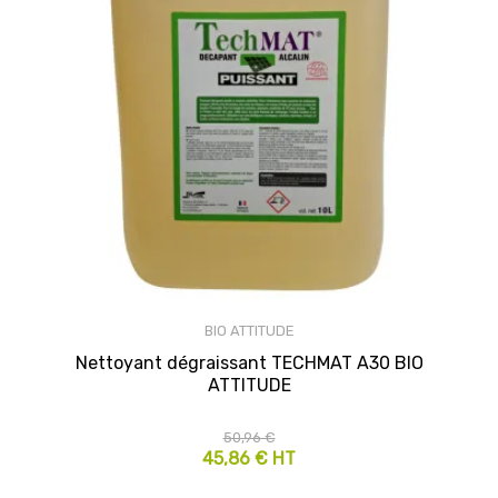
BIO ATTITUDE
Nettoyant dégraissant TECHMAT A30 BIO
ATTITUDE
50,96 €
45,86 € HT