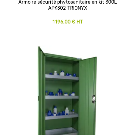
Armoire sécurité phytosanitaire en kit 300L
APK302 TRIONYX
1 196,00 € HT