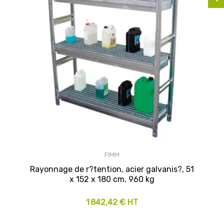
FIMM
Rayonnage de r?tention, acier galvanis?, 51
x 152 x 180 cm, 960 kg
1 842,42 € HT