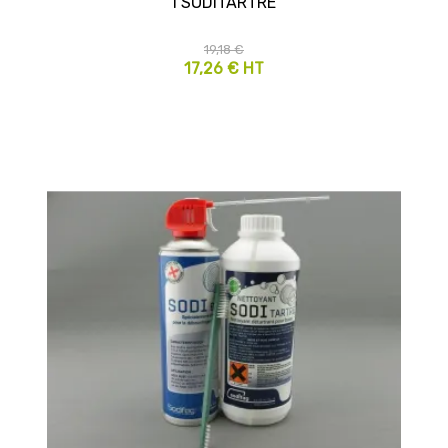
l SODITARTRE
19,18 €
17,26 € HT