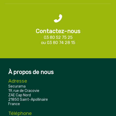
Contactez-nous
03 80 52 75 25
ou
03 80 74 28 15
À propos de nous
Adresse
Securama
19, rue de Cracovie
ZAE Cap Nord
21850 Saint-Apollinaire
France
Téléphone