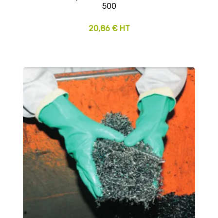
500
20,86 € HT