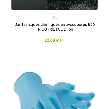
KCL
Gants risques chimiques anti-coupures 836
TRICOTRIL KCL Dijon
20,68 € HT