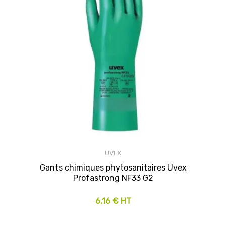
UVEX
Gants chimiques phytosanitaires Uvex
Profastrong NF33 G2
6,16 € HT