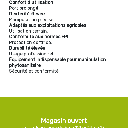
Confort d’utilisation
Port prolongé.
Dextérité élevée
Manipulation précise.
Adaptés aux exploitations agricoles
Utilisation terrain.
Conformité aux normes EPI
Protection certifiée.
Durabilité élevée
Usage professionnel.
Équipement indispensable pour manipulation
phytosanitaire
Sécurité et conformité.
Magasin ouvert
du lundi au jeudi de 8h à 12h - 14h à 17h