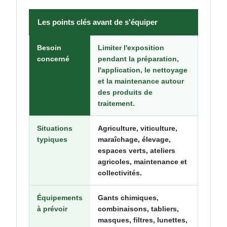
Les points clés avant de s'équiper
Besoin
Limiter l'exposition
concerné
pendant la préparation,
l'application, le nettoyage
et la maintenance autour
des produits de
traitement.
Situations
Agriculture, viticulture,
typiques
maraîchage, élevage,
espaces verts, ateliers
agricoles, maintenance et
collectivités.
Équipements
Gants chimiques,
à prévoir
combinaisons, tabliers,
masques, filtres, lunettes,