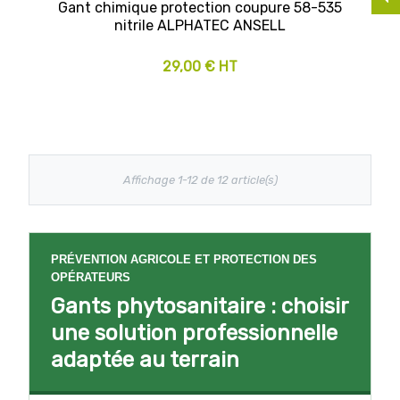
Gant chimique protection coupure 58-535
nitrile ALPHATEC ANSELL
29,00 € HT
Affichage 1-12 de 12 article(s)
PRÉVENTION AGRICOLE ET PROTECTION DES
OPÉRATEURS
Gants phytosanitaire : choisir
une solution professionnelle
adaptée au terrain