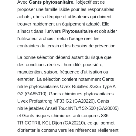
Avec
Gants phytosanitaire
, l'objectif est de
proposer une famille lisible pour les responsables
achats, chefs d'équipe et utilisateurs qui doivent
trouver rapidement un équipement adapté. Elle
s'inscrit dans l'univers
Phytosanitaire
et doit aider
l'utilisateur à choisir selon l'usage réel, les
contraintes du terrain et les besoins de prévention.
La bonne sélection dépend autant du risque que
des conditions réelles : humidité, poussière,
manutention, saison, fréquence d'utilisation ou
entretien. La sélection contient notamment Gants
nitrile phytosanitaires Uvex Rubiflex XG35 Type A
G2 (GA85010), Gants chimiques phytosanitaires
Uvex Profastrong NF33 G2 (GA20220), Gants
nitrile jetables Ansell TouchNTuff 92-500 (GA20005)
et Gants risques chimiques anti-coupures 836
TRICOTRIL KCL Dijon (GA20210), ce qui permet
d'orienter le contenu vers les références réellement