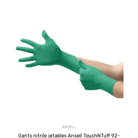
ANSELL
Gants nitrile jetables Ansell TouchNTuff 92-