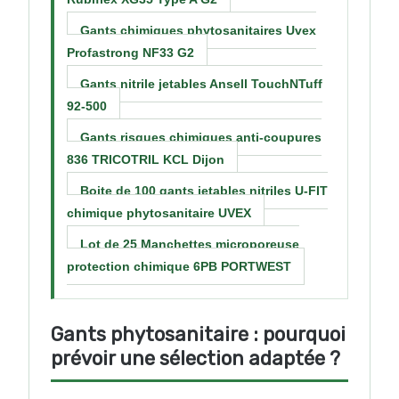
Gants chimiques phytosanitaires Uvex
Profastrong NF33 G2
Gants nitrile jetables Ansell TouchNTuff
92-500
Gants risques chimiques anti-coupures
836 TRICOTRIL KCL Dijon
Boite de 100 gants jetables nitriles U-FIT
chimique phytosanitaire UVEX
Lot de 25 Manchettes microporeuse
protection chimique 6PB PORTWEST
Gants phytosanitaire : pourquoi
prévoir une sélection adaptée ?