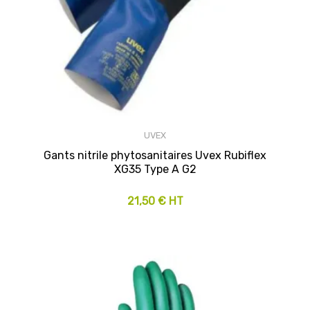
UVEX
Gants nitrile phytosanitaires Uvex Rubiflex
XG35 Type A G2
21,50 € HT