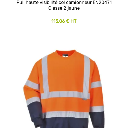
Pull haute visibilité col camionneur EN20471
Classe 2 jaune
115,06 € HT