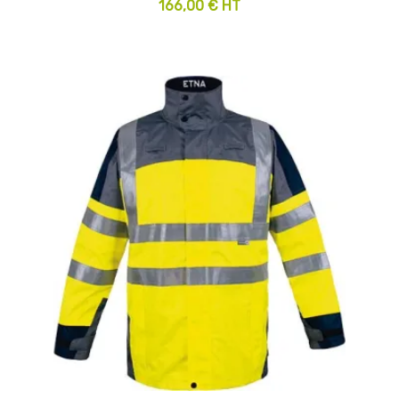
166,00 € HT