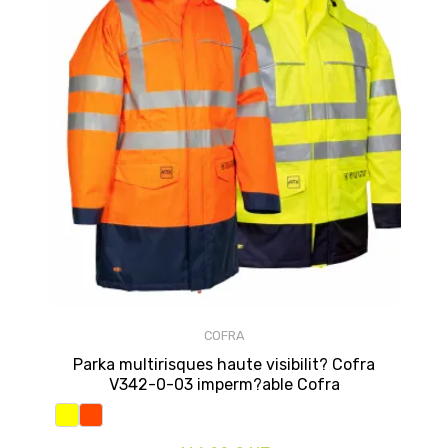
COFRA
Parka multirisques haute visibilit? Cofra
V342-0-03 imperm?able Cofra