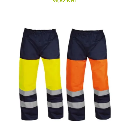
95,82 € HT