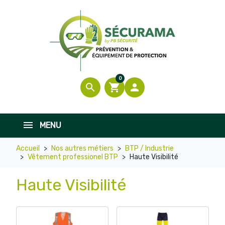
0
search
shopping_cart

MENU
Accueil
Nos autres métiers
BTP / Industrie
Vêtement professionel BTP
Haute Visibilité
Haute Visibilité