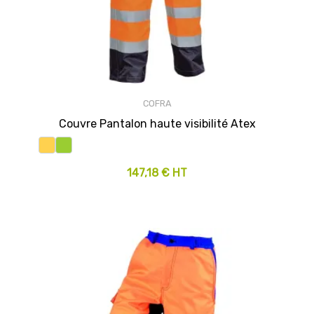
COFRA
Couvre Pantalon haute visibilité Atex
147,18 € HT