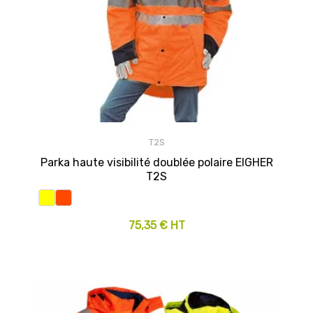
T2S
Parka haute visibilité doublée polaire EIGHER
T2S
75,35 € HT