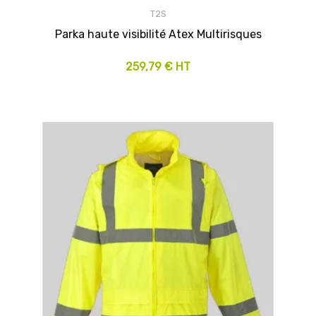
T2S
Parka haute visibilité Atex Multirisques
259,79 € HT