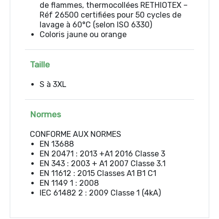
de flammes, thermocollées RETHIOTEX –
Réf 26500 certifiées pour 50 cycles de
lavage à 60°C (selon ISO 6330)
Coloris jaune ou orange
Taille
S à 3XL
Normes
CONFORME AUX NORMES
EN 13688
EN 20471 : 2013 +A1 2016 Classe 3
EN 343 : 2003 + A1 2007 Classe 3.1
EN 11612 : 2015 Classes A1 B1 C1
EN 1149 1 : 2008
IEC 61482 2 : 2009 Classe 1 (4kA)