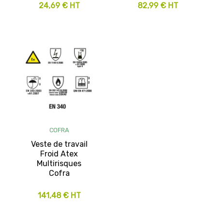
24,69 € HT
82,99 € HT
COFRA
Veste de travail
Froid Atex
Multirisques
Cofra
141,48 € HT