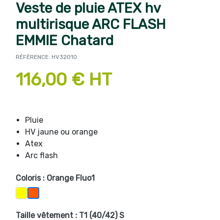
Veste de pluie ATEX hv
multirisque ARC FLASH
EMMIE Chatard
RÉFÉRENCE: HV32010
116,00 € HT
Pluie
HV jaune ou orange
Atex
Arc flash
Coloris : Orange Fluo1
Jaune Fluo1
Orange Fluo1
Taille vêtement : T1 (40/42) S