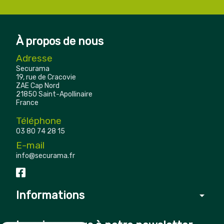
À propos de nous
Adresse
Securama
19, rue de Cracovie
ZAE Cap Nord
21850 Saint-Apollinaire
France
Téléphone
03 80 74 28 15
E-mail
info@securama.fr
Informations
arrow_drop_down