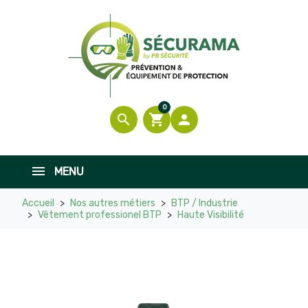
0
search
shopping_cart

MENU
Accueil
Nos autres métiers
BTP / Industrie
Vêtement professionel BTP
Haute Visibilité