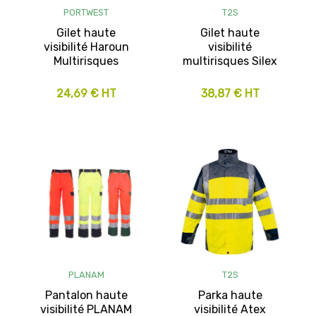
PORTWEST
T2S
Gilet haute
Gilet haute
visibilité Haroun
visibilité
Multirisques
multirisques Silex
24,69 € HT
38,87 € HT
PLANAM
T2S
Pantalon haute
Parka haute
visibilité PLANAM
visibilité Atex