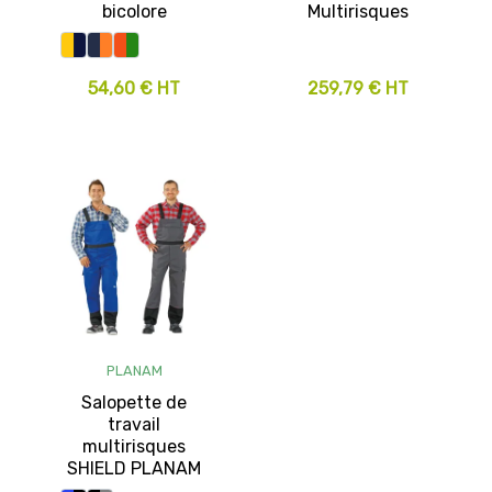
bicolore
Multirisques
54,60 € HT
259,79 € HT
PLANAM
Salopette de
travail
multirisques
SHIELD PLANAM