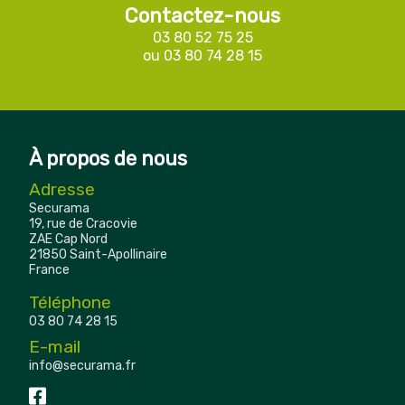
Contactez-nous
03 80 52 75 25
ou
03 80 74 28 15
À propos de nous
Adresse
Securama
19, rue de Cracovie
ZAE Cap Nord
21850 Saint-Apollinaire
France
Téléphone
03 80 74 28 15
E-mail
info@securama.fr