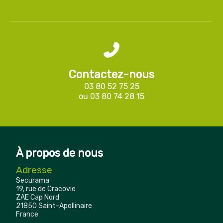
Contactez-nous
03 80 52 75 25
ou
03 80 74 28 15
À propos de nous
Adresse
Securama
19, rue de Cracovie
ZAE Cap Nord
21850 Saint-Apollinaire
France