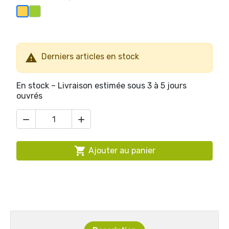
Vert Pomme
Orange

Derniers articles en stock
En stock – Livraison estimée sous 3 à 5 jours
ouvrés



Ajouter au panier