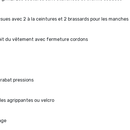
sues avec 2 à la ceintures et 2 brassards pour les manches
droit du vêtement avec fermeture cordons
 rabat pressions
des agrippantes ou velcro
age