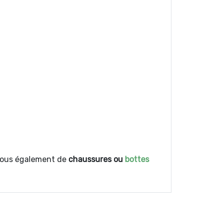
-vous également de
chaussures ou
bottes