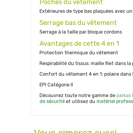
Poches du vêtement
Extérieures de type bas plaquées avec un
Serrage bas du vêtement
Serrage à la taille par bloque cordons
Avantages de cette 4 en 1
Protection thermique du vêtement
Respirabilité du tissus: maille filet dans la
Confort du vêtement 4 en 1: polaire dans 
EPI Catégorie II
Découvrez toute notre gamme de
parkas 
de sécurité
et utilisez du
matériel
profess