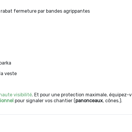
 rabat fermeture par bandes agrippantes
 parka
la veste
haute visibilité
. Et pour une protection maximale, équipez
ionnel
pour signaler vos chantier (
panonceaux
, cônes.).