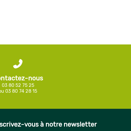
ntactez-nous
03 80 52 75 25
ou
03 80 74 28 15
scrivez-vous à notre newsletter