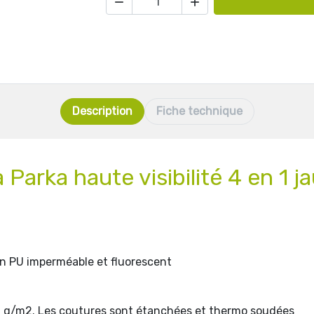


Description
Fiche technique
a
Parka haute visibilité 4 en 1 
n PU imperméable et fluorescent
 g/m2. Les coutures sont étanchées et thermo soudées