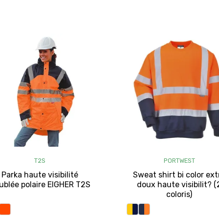
T2S
PORTWEST
Parka haute visibilité
Sweat shirt bi color ext
ublée polaire EIGHER T2S
doux haute visibilit? (
coloris)