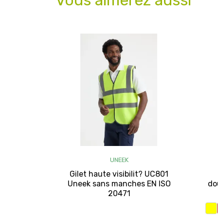
Vous aimerez aussi
UNEEK
Gilet haute visibilit? UC801
Uneek sans manches EN ISO
do
20471