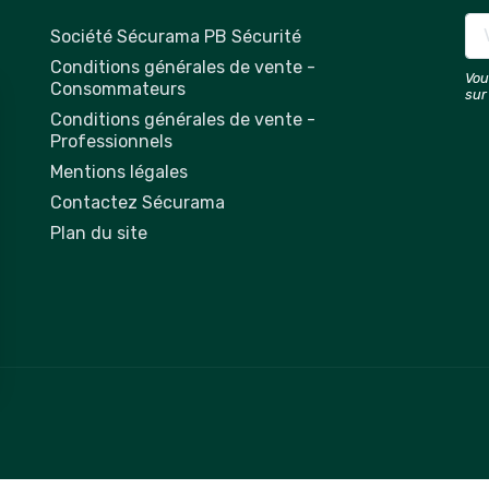
Société Sécurama PB Sécurité
Conditions générales de vente -
Vou
Consommateurs
sur
Conditions générales de vente -
Professionnels
Mentions légales
Contactez Sécurama
Plan du site
 vos Options
paramètres de confidentialité, en garantissant la conformit