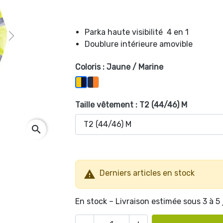
Parka haute visibilité 4 en 1
Next
Doublure intérieure amovible
Coloris : Jaune / Marine
Orange / Marine
Jaune / Marine
Taille vêtement : T2 (44/46) M
search

Derniers articles en stock
En stock – Livraison estimée sous 3 à 5