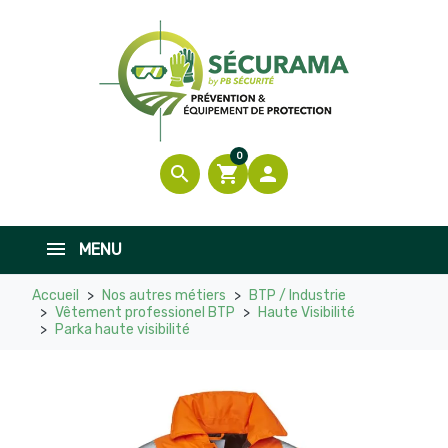
0
search
shopping_cart

MENU
Accueil
Nos autres métiers
BTP / Industrie
Vêtement professionel BTP
Haute Visibilité
Parka haute visibilité