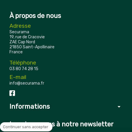
À propos de nous
Adresse
Securama
19, rue de Cracovie
ZAE Cap Nord
21850 Saint-Apollinaire
France
Téléphone
03 80 74 28 15
E-mail
info@securama.fr
Informations
arrow_drop_down
Inscrivez-vous à notre newsletter
Continuer sans accepter