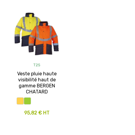
T2S
Veste pluie haute
visibilité haut de
gamme BERGEN
CHATARD
95,82 € HT