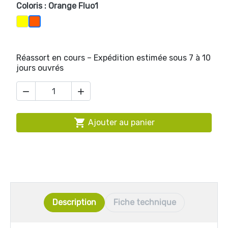
Coloris : Orange Fluo1
Jaune Fluo1
Orange Fluo1
Réassort en cours – Expédition estimée sous 7 à 10
jours ouvrés



Ajouter au panier
Description
Fiche technique