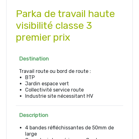
Parka de travail haute
visibilité classe 3
premier prix
Destination
Travail route ou bord de route :
BTP
Jardin espace vert
Collectivité service route
Industrie site nécessitant HV
Description
4 bandes réfléchissantes de 50mm de
large