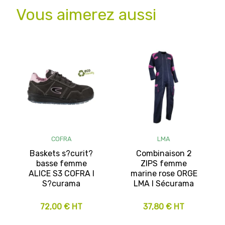
Vous aimerez aussi
COFRA
LMA
Baskets s?curit?
Combinaison 2
basse femme
ZIPS femme
ALICE S3 COFRA l
marine rose ORGE
S?curama
LMA I Sécurama
72,00 € HT
37,80 € HT