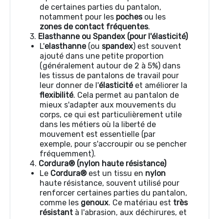
de certaines parties du pantalon,
notamment pour les
poches
ou les
zones de contact fréquentes
.
3.
Elasthanne ou Spandex (pour l'élasticité)
L'
elasthanne
(ou
spandex
) est souvent
ajouté dans une petite proportion
(généralement autour de 2 à 5%) dans
les tissus de pantalons de travail pour
leur donner de l'
élasticité
et améliorer la
flexibilité
. Cela permet au pantalon de
mieux s'adapter aux mouvements du
corps, ce qui est particulièrement utile
dans les métiers où la liberté de
mouvement est essentielle (par
exemple, pour s'accroupir ou se pencher
fréquemment).
4.
Cordura® (nylon haute résistance)
Le
Cordura®
est un tissu en
nylon
haute résistance, souvent utilisé pour
renforcer certaines parties du pantalon,
comme les
genoux
. Ce matériau est
très
résistant
à l'abrasion, aux déchirures, et