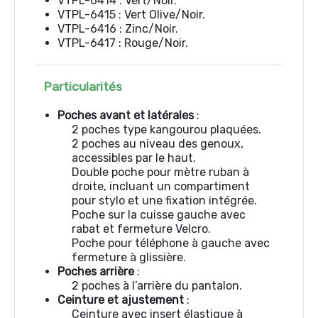
VTPL-6414 : Vert/Noir.
VTPL-6415 : Vert Olive/Noir.
VTPL-6416 : Zinc/Noir.
VTPL-6417 : Rouge/Noir.
Particularités
Poches avant et latérales
:
2 poches type kangourou plaquées.
2 poches au niveau des genoux,
accessibles par le haut.
Double poche pour mètre ruban à
droite, incluant un compartiment
pour stylo et une fixation intégrée.
Poche sur la cuisse gauche avec
rabat et fermeture Velcro.
Poche pour téléphone à gauche avec
fermeture à glissière.
Poches arrière
:
2 poches à l’arrière du pantalon.
Ceinture et ajustement
:
Ceinture avec insert élastique à