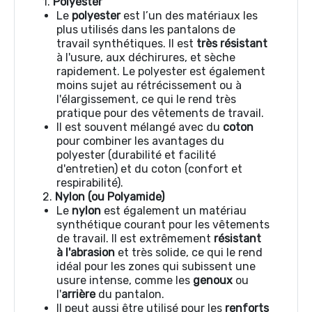
1.
Polyester
Le
polyester
est l’un des matériaux les
plus utilisés dans les pantalons de
travail synthétiques. Il est
très résistant
à l'usure, aux déchirures, et sèche
rapidement. Le polyester est également
moins sujet au rétrécissement ou à
l'élargissement, ce qui le rend très
pratique pour des vêtements de travail.
Il est souvent mélangé avec du
coton
pour combiner les avantages du
polyester (durabilité et facilité
d'entretien) et du coton (confort et
respirabilité).
2.
Nylon (ou Polyamide)
Le
nylon
est également un matériau
synthétique courant pour les vêtements
de travail. Il est extrêmement
résistant
à l'abrasion
et très solide, ce qui le rend
idéal pour les zones qui subissent une
usure intense, comme les
genoux
ou
l'
arrière
du pantalon.
Il peut aussi être utilisé pour les
renforts