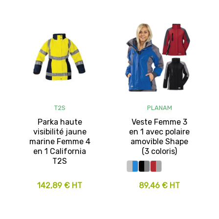
T2S
PLANAM
Parka haute
Veste Femme 3
visibilité jaune
en 1 avec polaire
marine Femme 4
amovible Shape
en 1 California
(3 coloris)
T2S
142,89 € HT
89,46 € HT