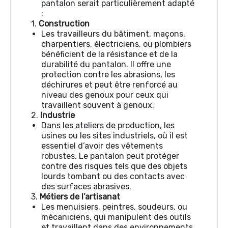
pantalon serait particulièrement adapté
:
1.
Construction
Les travailleurs du bâtiment, maçons,
charpentiers, électriciens, ou plombiers
bénéficient de la résistance et de la
durabilité du pantalon. Il offre une
protection contre les abrasions, les
déchirures et peut être renforcé au
niveau des genoux pour ceux qui
travaillent souvent à genoux.
2.
Industrie
Dans les ateliers de production, les
usines ou les sites industriels, où il est
essentiel d’avoir des vêtements
robustes. Le pantalon peut protéger
contre des risques tels que des objets
lourds tombant ou des contacts avec
des surfaces abrasives.
3.
Métiers de l’artisanat
Les menuisiers, peintres, soudeurs, ou
mécaniciens, qui manipulent des outils
et travaillent dans des environnements