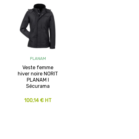
PLANAM
Veste femme
hiver noire NORIT
PLANAM I
Sécurama
100,14 € HT