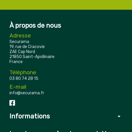
À propos de nous
Adresse
Securama
19, rue de Cracovie
ZAE Cap Nord
21850 Saint-Apollinaire
France
Téléphone
03 80 74 28 15
E-mail
info@securama.fr
Informations
arrow_drop_down