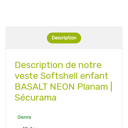
Description
Description de notre
veste Softshell enfant
BASALT NEON Planam |
Sécurama
Genre