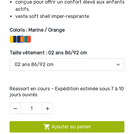
conçue pour offrir un confort élevé aux enfants
actifs.
veste soft shell imper-respirante
Coloris : Marine / Orange
Anthracite / Jaune
Vert Olive / Orange
Marine / Orange
Taille vêtement : 02 ans 86/92 cm
Réassort en cours – Expédition estimée sous 7 à 10
jours ouvrés



Ajouter au panier