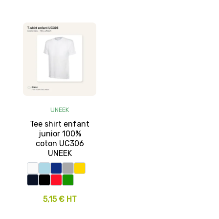
UNEEK
Tee shirt enfant
junior 100%
coton UC306
UNEEK
5,15 € HT