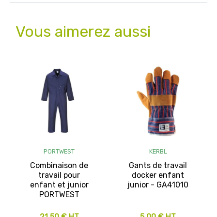
Vous aimerez aussi
PORTWEST
KERBL
Combinaison de
Gants de travail
travail pour
docker enfant
enfant et junior
junior - GA41010
PORTWEST
21,50 € HT
5,00 € HT