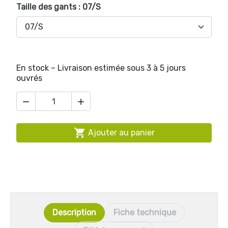
Taille des gants : 07/S
En stock – Livraison estimée sous 3 à 5 jours
ouvrés



Ajouter au panier
Description
Fiche technique