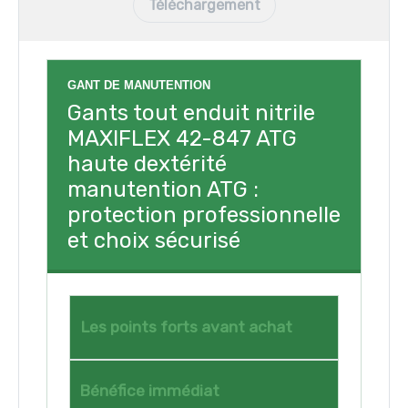
Téléchargement
GANT DE MANUTENTION
Gants tout enduit nitrile
MAXIFLEX 42-847 ATG
haute dextérité
manutention ATG :
protection professionnelle
et choix sécurisé
Les points forts avant achat
Bénéfice immédiat