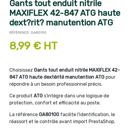
Gants tout enduit nitrile
MAXIFLEX 42-847 ATG haute
dext?rit? manutention ATG
RÉFÉRENCE: GA80100
8,99 € HT
Choisissez
Gants tout enduit nitrile MAXIFLEX 42-
847 ATG haute dextérité manutention ATG
pour
répondre à un besoin professionnel précis.
Ce produit
ATG
s'intègre dans une logique de
protection, confort et efficacité au poste.
La référence
GA80100
facilite l'identification, le
réassort et le contrôle avant import PrestaShop.