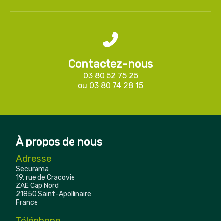
Contactez-nous
03 80 52 75 25
ou
03 80 74 28 15
À propos de nous
Adresse
Securama
19, rue de Cracovie
ZAE Cap Nord
21850 Saint-Apollinaire
France
Téléphone