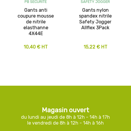
PB SECURITE
SAFETY JOGGER
Gants anti
Gants nylon
coupure mousse
spandex nitrile
de nitrile
Safety Jogger
elasthanne
Allflex 3Pack
4X44E
10,40 € HT
15,22 € HT
Magasin ouvert
du lundi au jeudi de 8h à 12h - 14h à 17h
le vendredi de 8h à 12h - 14h à 16h