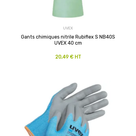
UVEX
Gants chimiques nitrile Rubiflex S NB40S
UVEX 40 cm
20,49 € HT