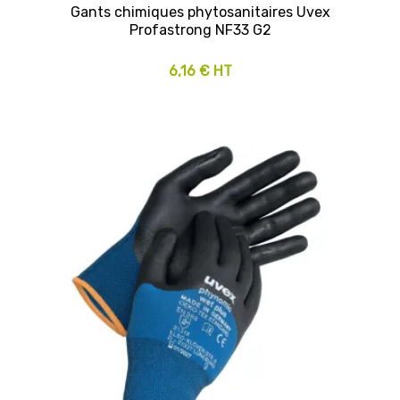
Gants chimiques phytosanitaires Uvex
Profastrong NF33 G2
6,16 € HT