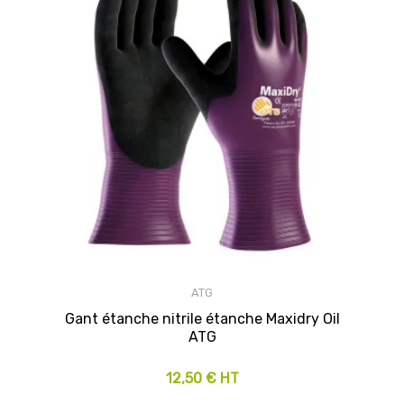
ATG
Gant étanche nitrile étanche Maxidry Oil
ATG
12,50 € HT