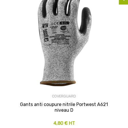
COVERGUARD
Gants anti coupure nitrile Portwest A621
niveau D
4,80 € HT