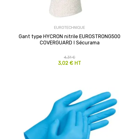
EUROTECHNIQUE
Gant type HYCRON nitrile EUROSTRONG500
COVERGUARD I Sécurama
4,31 €
3,02 € HT