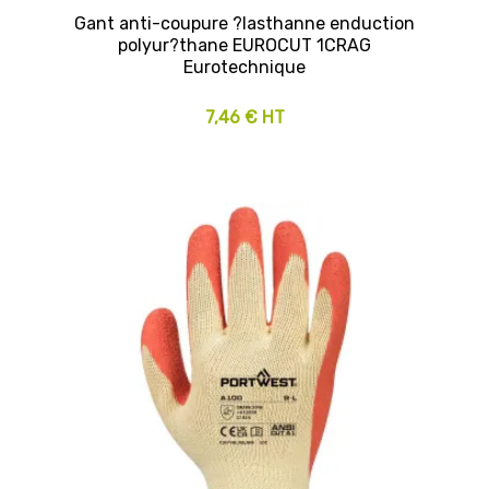
Gant anti-coupure ?lasthanne enduction
polyur?thane EUROCUT 1CRAG
Eurotechnique
7,46 € HT