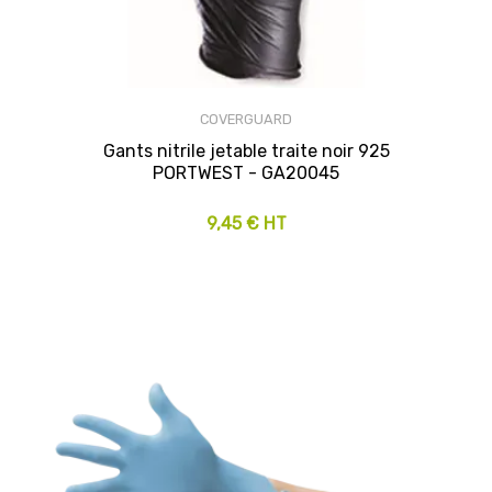
COVERGUARD
Gants nitrile jetable traite noir 925
PORTWEST - GA20045
9,45 € HT