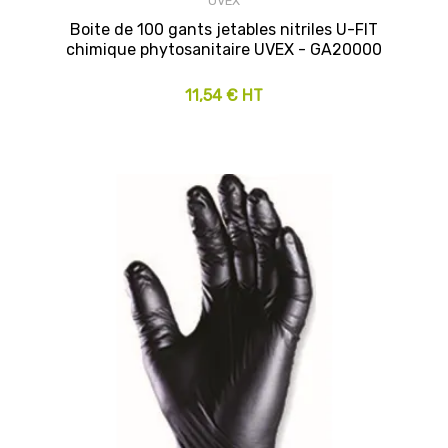
UVEX
Boite de 100 gants jetables nitriles U-FIT
chimique phytosanitaire UVEX - GA20000
11,54 € HT