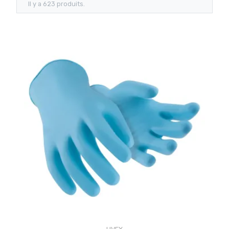
Il y a 623 produits.