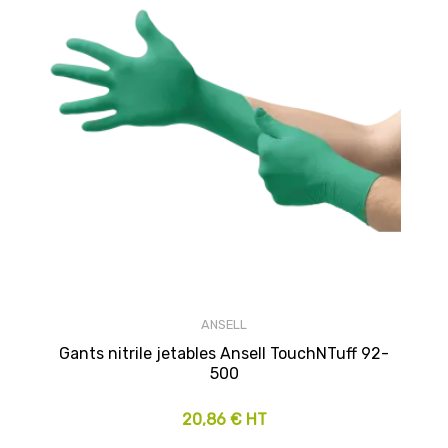
ANSELL
Gants nitrile jetables Ansell TouchNTuff 92-
500
20,86 € HT