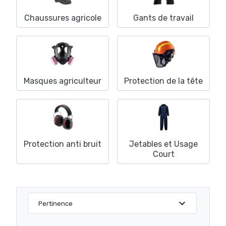
Chaussures agricole
Gants de travail
Masques agriculteur
Protection de la tête
Protection anti bruit
Jetables et Usage
Court
expand_more
Pertinence