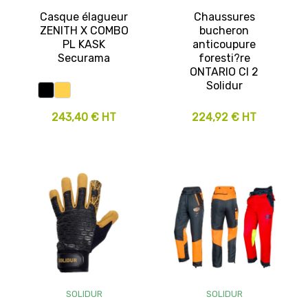
Casque élagueur
Chaussures
ZENITH X COMBO
bucheron
PL KASK
anticoupure
Securama
foresti?re
ONTARIO Cl 2
Solidur
243,40 € HT
224,92 € HT
SOLIDUR
SOLIDUR