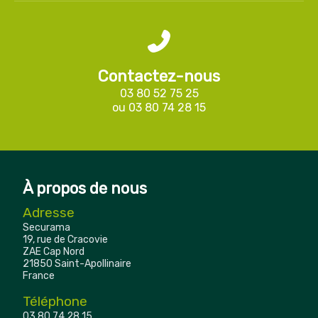
Contactez-nous
03 80 52 75 25
ou
03 80 74 28 15
À propos de nous
Adresse
Securama
19, rue de Cracovie
ZAE Cap Nord
21850 Saint-Apollinaire
France
Téléphone
03 80 74 28 15