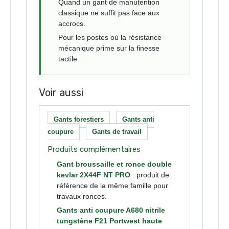
Quand un gant de manutention
classique ne suffit pas face aux
accrocs.
Pour les postes où la résistance
mécanique prime sur la finesse
tactile.
Voir aussi
Gants forestiers
Gants anti
coupure
Gants de travail
Produits complémentaires
Gant broussaille et ronce double
kevlar 2X44F NT PRO
: produit de
référence de la même famille pour
travaux ronces.
Gants anti coupure A680 nitrile
tungstène F21 Portwest haute