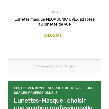
UVEX
Lunette masque MEGASONIC UVEX adaptée
au lunette de vue
24,06 € HT
Affichage 1-5 de 5 article(s)
EPI, PRÉVENTION ET SÉCURITÉ AU TRAVAIL POUR
USAGES PROFESSIONNELS
Lunettes-Masque : choisir
une solution professionnelle