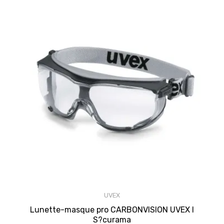
UVEX
Lunette-masque pro CARBONVISION UVEX I
S?curama