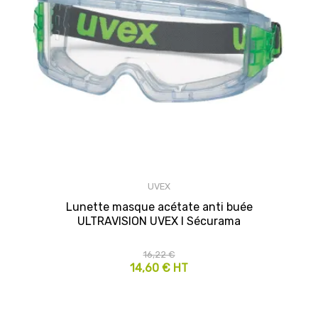
UVEX
Lunette masque acétate anti buée
ULTRAVISION UVEX I Sécurama
16,22 €
14,60 € HT