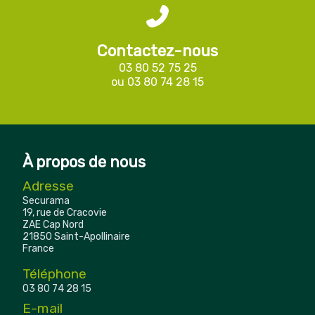
Contactez-nous
03 80 52 75 25
ou
03 80 74 28 15
À propos de nous
Adresse
Securama
19, rue de Cracovie
ZAE Cap Nord
21850 Saint-Apollinaire
France
Téléphone
03 80 74 28 15
E-mail