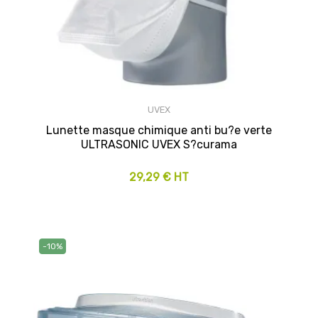
UVEX
Lunette masque chimique anti bu?e verte
ULTRASONIC UVEX S?curama
29,29 € HT
-10%