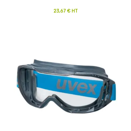
23,67 € HT