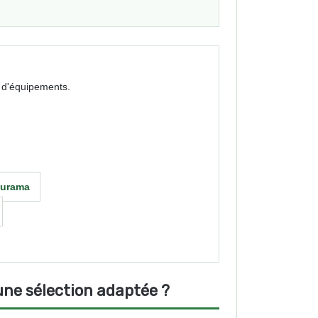
e d'équipements.
curama
une sélection adaptée ?