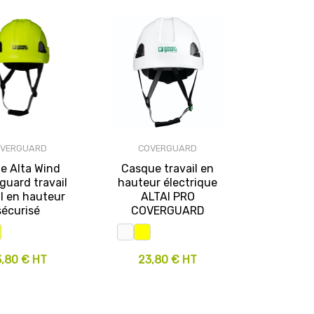
OVERGUARD
COVERGUARD
e Alta Wind
Casque travail en
guard travail
hauteur électrique
il en hauteur
ALTAI PRO
sécurisé
COVERGUARD
3,80 € HT
23,80 € HT