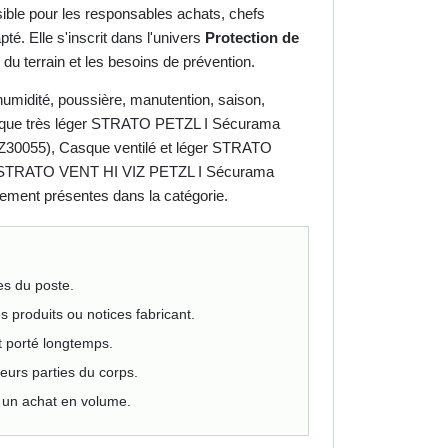
lisible pour les responsables achats, chefs
té. Elle s'inscrit dans l'univers
Protection de
es du terrain et les besoins de prévention.
humidité, poussière, manutention, saison,
 Casque très léger STRATO PETZL I Sécurama
30055), Casque ventilé et léger STRATO
lé STRATO VENT HI VIZ PETZL I Sécurama
lement présentes dans la catégorie.
les du poste.
es produits ou notices fabricant.
est porté longtemps.
eurs parties du corps.
nt un achat en volume.