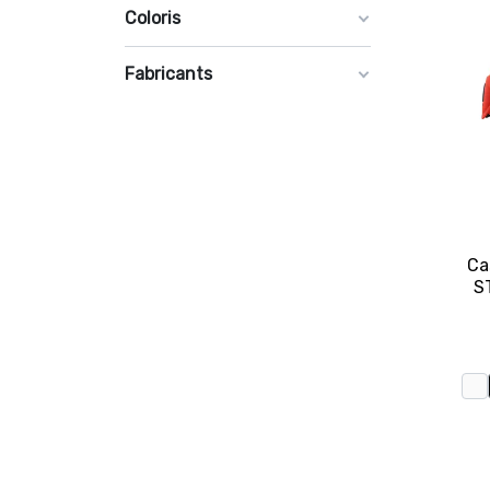
Coloris
Fabricants
Ca
S