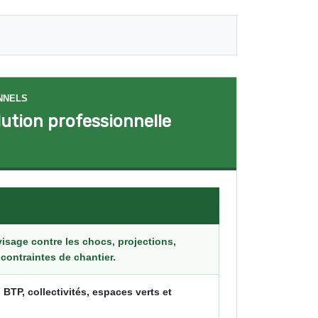
NNELS
lution professionnelle
 visage contre les chocs, projections,
 contraintes de chantier.
, BTP, collectivités, espaces verts et