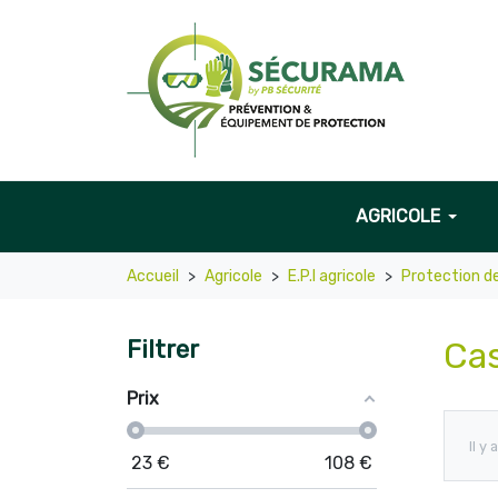
AGRICOLE
Accueil
Agricole
E.P.I agricole
Protection de
Filtrer
Cas
Prix
Il y
23
€
108
€