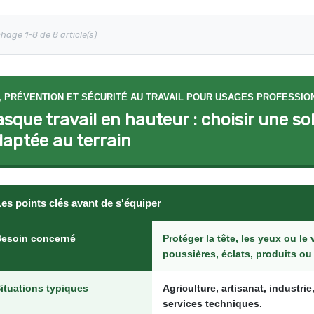
chage 1-8 de 8 article(s)
, PRÉVENTION ET SÉCURITÉ AU TRAVAIL POUR USAGES PROFESSIO
sque travail en hauteur : choisir une so
aptée au terrain
es points clés avant de s'équiper
esoin concerné
Protéger la tête, les yeux ou le
poussières, éclats, produits ou
ituations typiques
Agriculture, artisanat, industrie
services techniques.