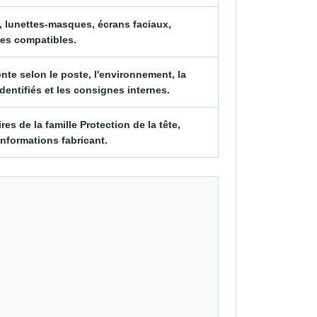
, lunettes-masques, écrans faciaux,
res compatibles.
te selon le poste, l'environnement, la
identifiés et les consignes internes.
 de la famille Protection de la tête,
informations fabricant.