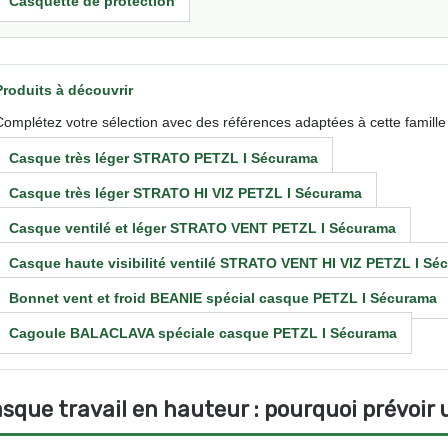
Casquette de protection
Produits à découvrir
Complétez votre sélection avec des références adaptées à cette famill
Casque très léger STRATO PETZL I Sécurama
Casque très léger STRATO HI VIZ PETZL I Sécurama
Casque ventilé et léger STRATO VENT PETZL I Sécurama
Casque haute visibilité ventilé STRATO VENT HI VIZ PETZL I Sé
Bonnet vent et froid BEANIE spécial casque PETZL I Sécurama
Cagoule BALACLAVA spéciale casque PETZL I Sécurama
sque travail en hauteur : pourquoi prévoir 