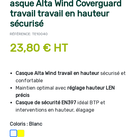
asque Alta Wind Coverguard
travail travail en hauteur
sécurisé
RÉFÉRENCE: TE10040
23,80 € HT
Casque Alta Wind travail en hauteur
sécurisé et
confortable
Maintien optimal avec
réglage hauteur LEN
précis
Casque de sécurité EN397
idéal BTP et
interventions en hauteur, élagage
Coloris : Blanc
Jaune Fluo1
Blanc