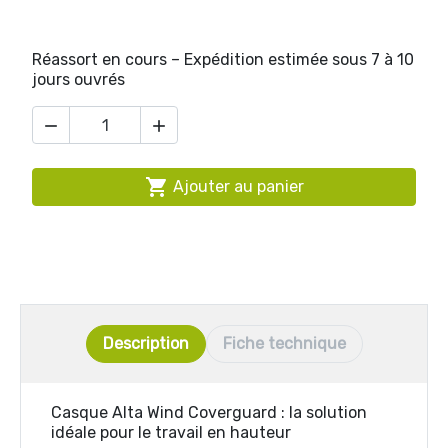
Réassort en cours – Expédition estimée sous 7 à 10
jours ouvrés



Ajouter au panier
Description
Fiche technique
Casque Alta Wind Coverguard : la solution
idéale pour le travail en hauteur