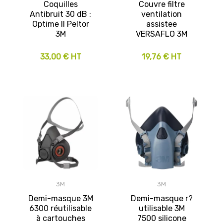
Coquilles
Couvre filtre
Antibruit 30 dB :
ventilation
Optime II Peltor
assistee
3M
VERSAFLO 3M
33,00 € HT
19,76 € HT
3M
3M
Demi-masque 3M
Demi-masque r?
6300 réutilisable
utilisable 3M
à cartouches
7500 silicone