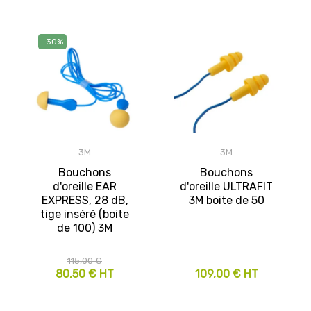
-30%
3M
3M
Bouchons
Bouchons
d'oreille EAR
d'oreille ULTRAFIT
EXPRESS, 28 dB,
3M boite de 50
tige inséré (boite
de 100) 3M
115,00 €
80,50 € HT
109,00 € HT