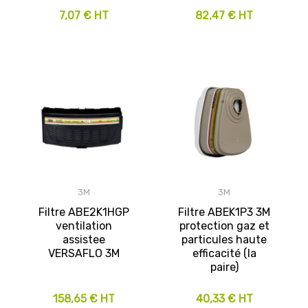
7,07 € HT
82,47 € HT
3M
3M
Filtre ABE2K1HGP
Filtre ABEK1P3 3M
ventilation
protection gaz et
assistee
particules haute
VERSAFLO 3M
efficacité (la
paire)
158,65 € HT
40,33 € HT