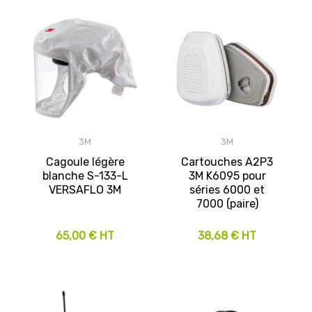
3M
3M
Cagoule légère
Cartouches A2P3
blanche S-133-L
3M K6095 pour
VERSAFLO 3M
séries 6000 et
7000 (paire)
65,00 € HT
38,68 € HT