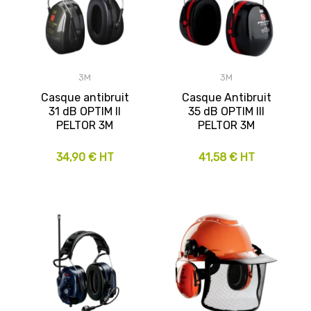
3M
3M
Casque antibruit
Casque Antibruit
31 dB OPTIM II
35 dB OPTIM III
PELTOR 3M
PELTOR 3M
34,90 € HT
41,58 € HT