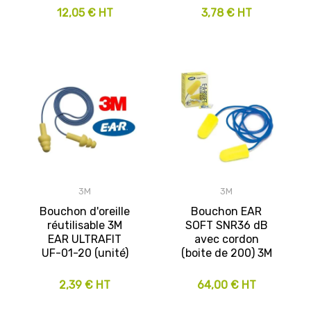
12,05 € HT
3,78 € HT
3M
3M
Bouchon d'oreille
Bouchon EAR
réutilisable 3M
SOFT SNR36 dB
EAR ULTRAFIT
avec cordon
UF-01-20 (unité)
(boite de 200) 3M
2,39 € HT
64,00 € HT