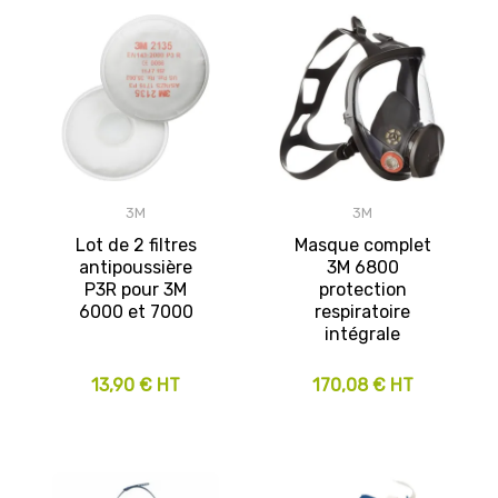
3M
3M
Lot de 2 filtres
Masque complet
antipoussière
3M 6800
P3R pour 3M
protection
6000 et 7000
respiratoire
intégrale
13,90 € HT
170,08 € HT