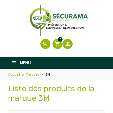
0
search
shopping_cart

MENU
Accueil
Marques
3M
Liste des produits de la
marque 3M