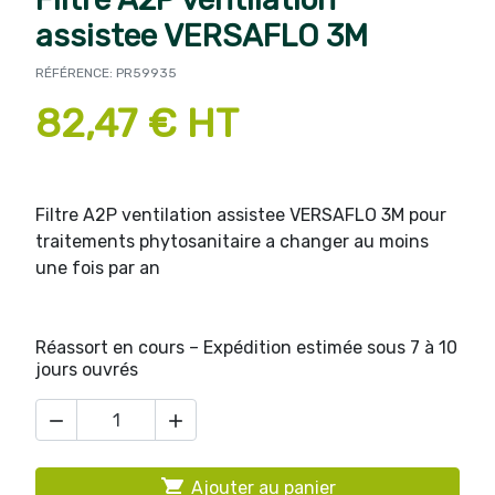
assistee VERSAFLO 3M
RÉFÉRENCE: PR59935
82,47 € HT
Filtre A2P ventilation assistee VERSAFLO 3M pour
traitements phytosanitaire a changer au moins
une fois par an
Réassort en cours – Expédition estimée sous 7 à 10
jours ouvrés



Ajouter au panier