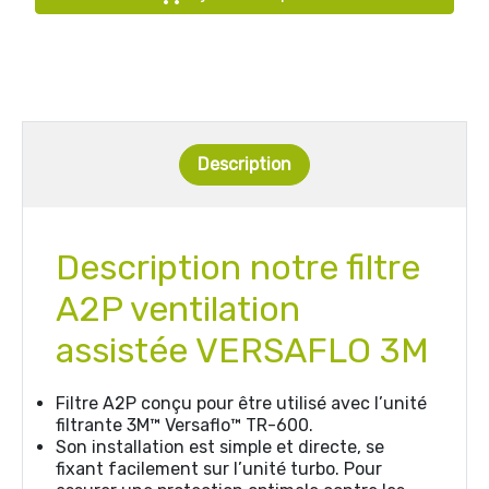
Description
Description notre filtre
A2P ventilation
assistée VERSAFLO 3M
Filtre A2P conçu pour être utilisé avec l’unité
filtrante 3M™ Versaflo™ TR-600.
Son installation est simple et directe, se
fixant facilement sur l’unité turbo. Pour