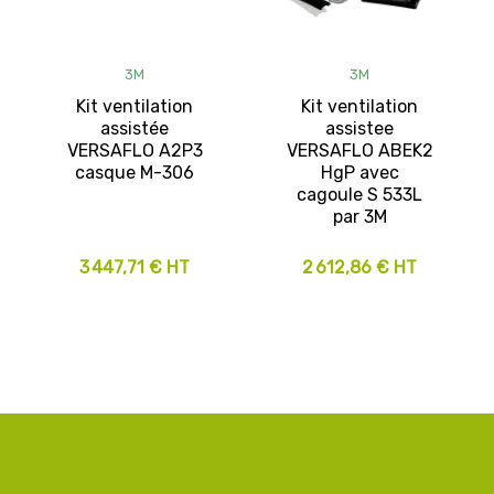
3M
3M
Kit ventilation
Kit ventilation
assistée
assistee
VERSAFLO A2P3
VERSAFLO ABEK2
casque M-306
HgP avec
cagoule S 533L
par 3M
3 447,71 € HT
2 612,86 € HT