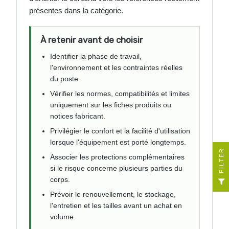
présentes dans la catégorie.
À retenir avant de choisir
Identifier la phase de travail,
l'environnement et les contraintes réelles
du poste.
Vérifier les normes, compatibilités et limites
uniquement sur les fiches produits ou
notices fabricant.
Privilégier le confort et la facilité d'utilisation
lorsque l'équipement est porté longtemps.
R
Associer les protections complémentaires
si le risque concerne plusieurs parties du
F
I
L
T
E
corps.
Prévoir le renouvellement, le stockage,
l'entretien et les tailles avant un achat en
volume.