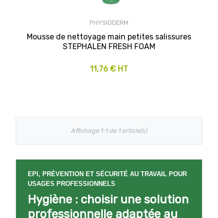
PHYSIODERM
Mousse de nettoyage main petites salissures
STEPHALEN FRESH FOAM
11,76 € HT
Affichage 1-1 de 1 article(s)
EPI, PRÉVENTION ET SÉCURITÉ AU TRAVAIL POUR
USAGES PROFESSIONNELS
Hygiène : choisir une solution
professionnelle adaptée au