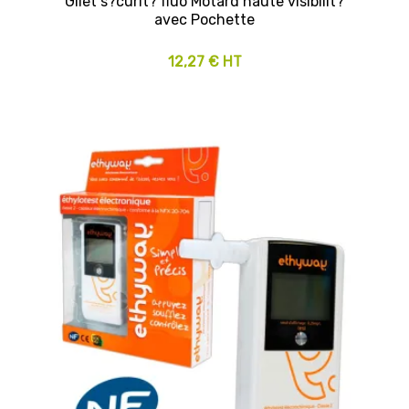
Gilet s?curit? fluo Motard haute visibilit?
avec Pochette
12,27 € HT