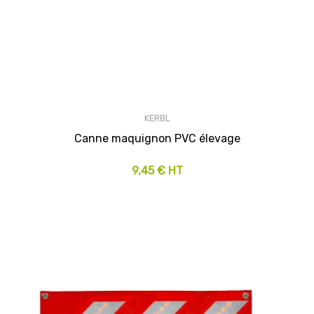
KERBL
Canne maquignon PVC élevage
9,45 € HT