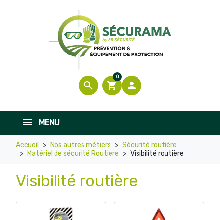
0
search
shopping_cart

MENU
Accueil
Nos autres métiers
Sécurité routière
Matériel de sécurité Routière
Visibilité routière
Visibilité routière