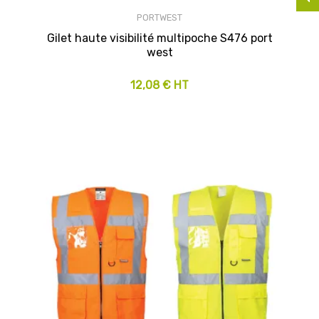
PORTWEST
Gilet haute visibilité multipoche S476 port
west
12,08 € HT