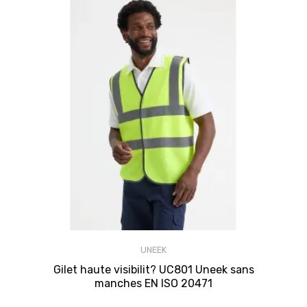
UNEEK
Gilet haute visibilit? UC801 Uneek sans
manches EN ISO 20471