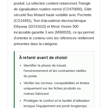
produit. La sélection contient notamment Triangle
de signalisation routière normé (CO470000), Gilet
sécurité fluo Motard haute visibilité avec Pochette
(CO14491), Test d’alcoolémie électrochimique
Ethyway (DO31610) et Miroir Visiom 500
incassable garantie 3 ans (MI60020), ce qui permet
d'orienter le contenu vers les références réellement
présentes dans la catégorie.
À retenir avant de choisir
Identifier la phase de travail,
l'environnement et les contraintes réelles
du poste.
Vérifier les normes, compatibilités et limites
uniquement sur les fiches produits ou
notices fabricant.
Privilégier le confort et la facilité d'utilisation
lorsque l'équipement est porté longtemps.