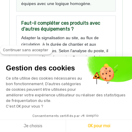
équipes avec une logique homogène.
Faut-il compléter ces produits avec
d'autres équipements ?
Adapter la signalisation au site, au flux de
circulation, à la durée de chantier et aux
Continuer sans accepter
consignes internes. Selon l'analyse du poste, il
peut aussi être nécessaire d'associer plusieurs
protections complémentaires.
Gestion des cookies
Ce site utilise des cookies nécessaires au
bon fonctionnement. D’autres catégories
de cookies peuvent être utilisées pour
améliorer votre expérience utilisateur ou réaliser des statistiques
de fréquentation du site.
C'est OK pour vous ?
Consentements certifiés par
Je choisis
OK pour moi
Magasin ouvert