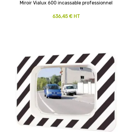
Miroir Vialux 600 incassable professionnel
636,45 € HT