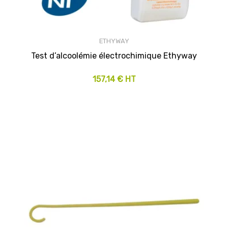
ETHYWAY
Test d’alcoolémie électrochimique Ethyway
157,14 € HT