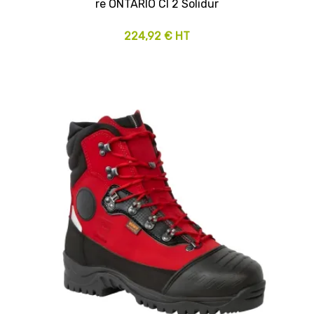
re ONTARIO Cl 2 Solidur
224,92 € HT