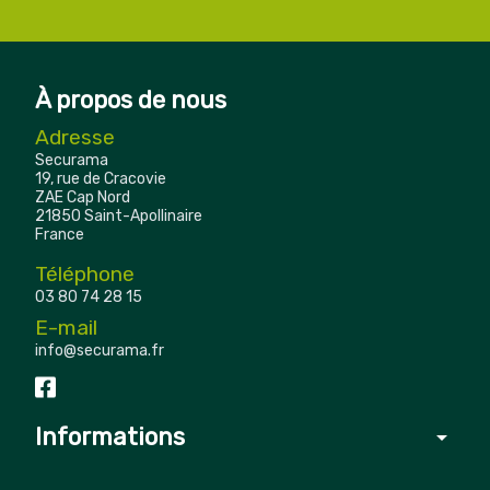
À propos de nous
Adresse
Securama
19, rue de Cracovie
ZAE Cap Nord
21850 Saint-Apollinaire
France
Téléphone
03 80 74 28 15
E-mail
info@securama.fr
Informations
arrow_drop_down