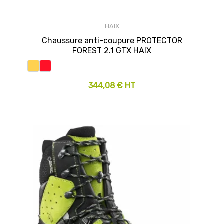
HAIX
Chaussure anti-coupure PROTECTOR
FOREST 2.1 GTX HAIX
344,08 € HT