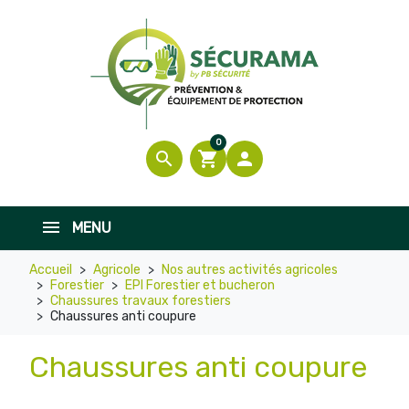
0
search
shopping_cart

MENU
Accueil
Agricole
Nos autres activités agricoles
Forestier
EPI Forestier et bucheron
Chaussures travaux forestiers
Chaussures anti coupure
Chaussures anti coupure