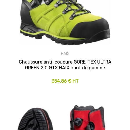
HAIX
Chaussure anti-coupure GORE-TEX ULTRA
GREEN 2.0 GTX HAIX haut de gamme
354,86 € HT