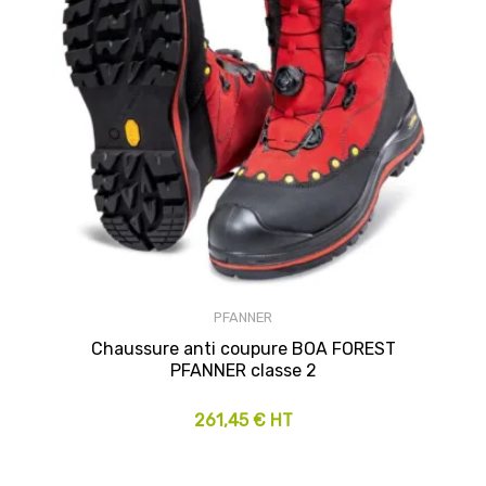
PFANNER
Chaussure anti coupure BOA FOREST
PFANNER classe 2
261,45 € HT