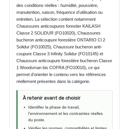
des conditions réelles : humidité, poussière,
manutention, saison, fréquence d'utilisation ou
entretien. La sélection contient notamment
Chaussures anticoupures forestier KAILASH
Classe 2 SOLIDUR (FO10020), Chaussures
bucheron anticoupure forestière ONTARIO Cl 2
Solidur (FO10025), Chaussure bucheron anti-
coupure Classe 3 Infinity Solidur (FO10145) et
Chaussure anticoupure forestière bucheron Classe
1 Woodsman bis COFRA (FO10010), ce qui
permet d'orienter le contenu vers les références
réellement présentes dans la catégorie.
À retenir avant de choisir
Identifier la phase de travail,
l'environnement et les contraintes réelles
du poste.
Vérifier les normes, compatibilités et limites