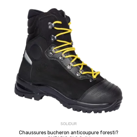
SOLIDUR
Chaussures bucheron anticoupure foresti?