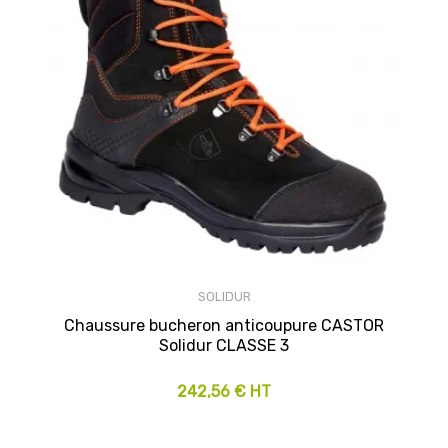
SOLIDUR
Chaussure bucheron anticoupure CASTOR
Solidur CLASSE 3
242,56 € HT