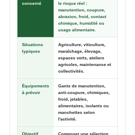
concerné
le risque réel :
manutention, coupure,
abrasion, froid, contact
chimique, humidité ou
usage alimentaire.
Situations
Agriculture, viticulture,
typiques
maraîchage, élevage,
espaces verts, ateliers
agricoles, maintenance et
collectivités.
Équipements
Gants de manutention,
à prévoir
anti-coupure, chimiques,
froid, jetables,
alimentaires, isolants ou
manchettes selon
l'activité.
Objectif
Composer une sélection