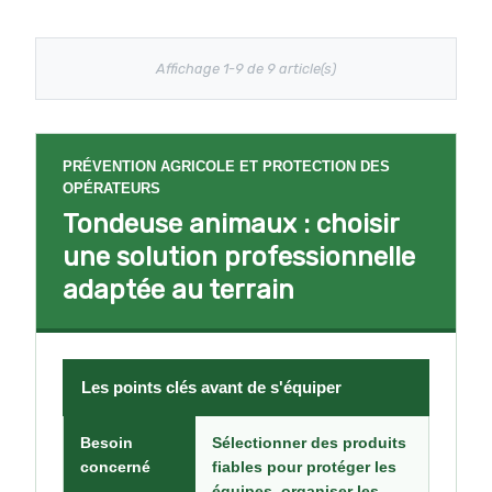
Affichage 1-9 de 9 article(s)
PRÉVENTION AGRICOLE ET PROTECTION DES
OPÉRATEURS
Tondeuse animaux : choisir
une solution professionnelle
adaptée au terrain
Les points clés avant de s'équiper
Besoin
Sélectionner des produits
concerné
fiables pour protéger les
équipes, organiser les