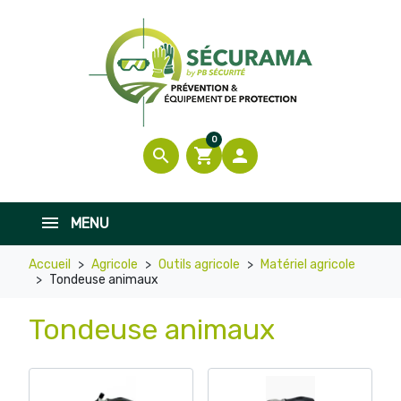
0
search
shopping_cart

MENU
Accueil
Agricole
Outils agricole
Matériel agricole
Tondeuse animaux
Tondeuse animaux