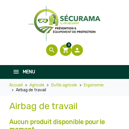
0
search
shopping_cart

MENU
Accueil
Agricole
Outils agricole
Ergonomie
Airbag de travail
Airbag de travail
Aucun produit disponible pour le