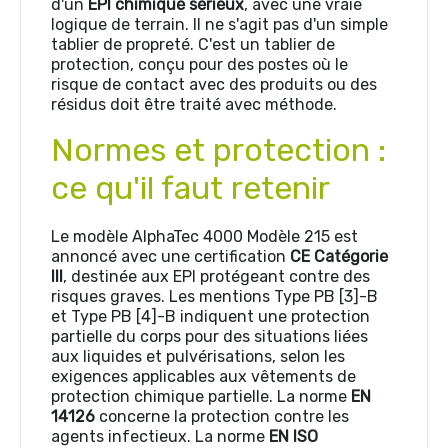
d'un
EPI chimique sérieux
, avec une vraie
logique de terrain. Il ne s'agit pas d'un simple
tablier de propreté. C'est un tablier de
protection, conçu pour des postes où le
risque de contact avec des produits ou des
résidus doit être traité avec méthode.
Normes et protection :
ce qu'il faut retenir
Le modèle AlphaTec 4000 Modèle 215 est
annoncé avec une certification
CE Catégorie
III
, destinée aux EPI protégeant contre des
risques graves. Les mentions Type PB [3]-B
et Type PB [4]-B indiquent une protection
partielle du corps pour des situations liées
aux liquides et pulvérisations, selon les
exigences applicables aux vêtements de
protection chimique partielle. La norme
EN
14126
concerne la protection contre les
agents infectieux. La norme
EN ISO