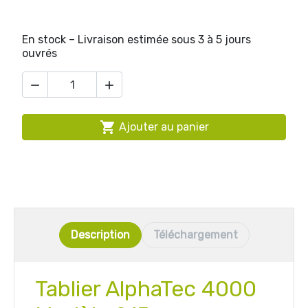
En stock – Livraison estimée sous 3 à 5 jours
ouvrés



Ajouter au panier
Description
Téléchargement
Tablier AlphaTec 4000