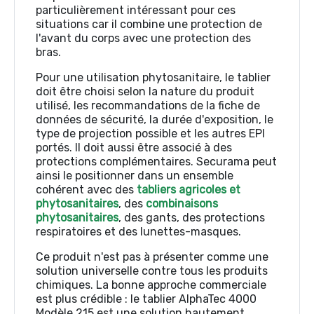
particulièrement intéressant pour ces
situations car il combine une protection de
l'avant du corps avec une protection des
bras.
Pour une utilisation phytosanitaire, le tablier
doit être choisi selon la nature du produit
utilisé, les recommandations de la fiche de
données de sécurité, la durée d'exposition, le
type de projection possible et les autres EPI
portés. Il doit aussi être associé à des
protections complémentaires. Securama peut
ainsi le positionner dans un ensemble
cohérent avec des
tabliers agricoles et
phytosanitaires
, des
combinaisons
phytosanitaires
, des gants, des protections
respiratoires et des lunettes-masques.
Ce produit n'est pas à présenter comme une
solution universelle contre tous les produits
chimiques. La bonne approche commerciale
est plus crédible : le tablier AlphaTec 4000
Modèle 215 est une solution hautement