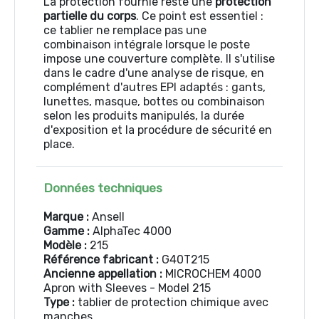
La protection fournie reste une
protection
partielle du corps
. Ce point est essentiel :
ce tablier ne remplace pas une
combinaison intégrale lorsque le poste
impose une couverture complète. Il s'utilise
dans le cadre d'une analyse de risque, en
complément d'autres EPI adaptés : gants,
lunettes, masque, bottes ou combinaison
selon les produits manipulés, la durée
d'exposition et la procédure de sécurité en
place.
Données techniques
Marque :
Ansell
Gamme :
AlphaTec 4000
Modèle :
215
Référence fabricant :
G40T215
Ancienne appellation :
MICROCHEM 4000
Apron with Sleeves - Model 215
Type :
tablier de protection chimique avec
manches