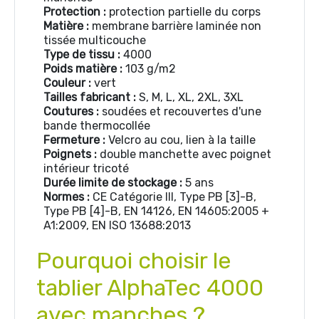
Protection :
protection partielle du corps
Matière :
membrane barrière laminée non
tissée multicouche
Type de tissu :
4000
Poids matière :
103 g/m2
Couleur :
vert
Tailles fabricant :
S, M, L, XL, 2XL, 3XL
Coutures :
soudées et recouvertes d'une
bande thermocollée
Fermeture :
Velcro au cou, lien à la taille
Poignets :
double manchette avec poignet
intérieur tricoté
Durée limite de stockage :
5 ans
Normes :
CE Catégorie III, Type PB [3]-B,
Type PB [4]-B, EN 14126, EN 14605:2005 +
A1:2009, EN ISO 13688:2013
Pourquoi choisir le
tablier AlphaTec 4000
avec manches ?