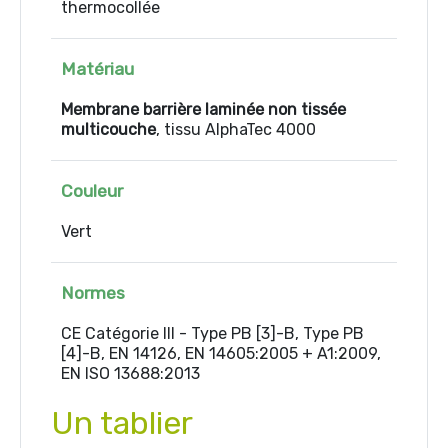
thermocollée
Matériau
Membrane barrière laminée non tissée
multicouche
, tissu AlphaTec 4000
Couleur
Vert
Normes
CE Catégorie III - Type PB [3]-B, Type PB
[4]-B, EN 14126, EN 14605:2005 + A1:2009,
EN ISO 13688:2013
Un tablier