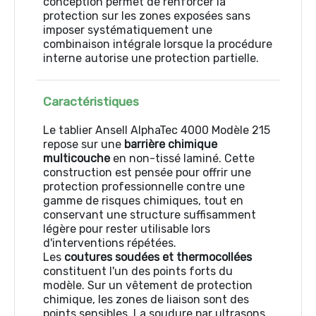
conception permet de renforcer la
protection sur les zones exposées sans
imposer systématiquement une
combinaison intégrale lorsque la procédure
interne autorise une protection partielle.
Caractéristiques
Le tablier Ansell AlphaTec 4000 Modèle 215
repose sur une
barrière chimique
multicouche
en non-tissé laminé. Cette
construction est pensée pour offrir une
protection professionnelle contre une
gamme de risques chimiques, tout en
conservant une structure suffisamment
légère pour rester utilisable lors
d'interventions répétées.
Les
coutures soudées et thermocollées
constituent l'un des points forts du
modèle. Sur un vêtement de protection
chimique, les zones de liaison sont des
points sensibles. La soudure par ultrasons