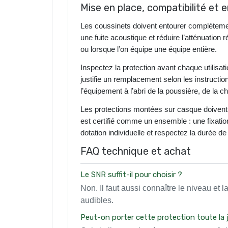
Mise en place, compatibilité et 
Les coussinets doivent entourer complètemen
une fuite acoustique et réduire l’atténuation
ou lorsque l’on équipe une équipe entière.
Inspectez la protection avant chaque utili
justifie un remplacement selon les instructio
l’équipement à l’abri de la poussière, de la c
Les protections montées sur casque doivent ê
est certifié comme un ensemble : une fixati
dotation individuelle et respectez la durée de
FAQ technique et achat
Le SNR suffit-il pour choisir ?
Non. Il faut aussi connaître le niveau et l
audibles.
Peut-on porter cette protection toute la 