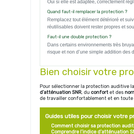
Oui si elle est adaptée, correctement régl
Quand faut-il remplacer la protection ?
Remplacez tout élément détérioré et suiv
réutilisables doivent rester propres et so
Faut-il une double protection ?
Dans certains environnements très bruyan
risque et non d’une simple addition des
Bien choisir votre pr
Pour sélectionner la protection auditive l
d’atténuation SNR
, du
confort
et des
nor
de travailler confortablement et en toute 
Guides utiles pour choisir votre p
Comment choisir sa protection audit
Comprendre l’indice d’atténuation 