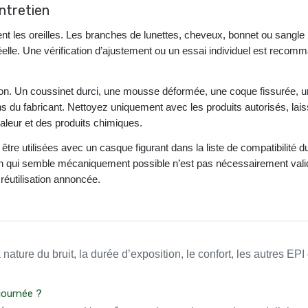
entretien
t les oreilles. Les branches de lunettes, cheveux, bonnet ou sangle
 réelle. Une vérification d’ajustement ou un essai individuel est recom
sation. Un coussinet durci, une mousse déformée, une coque fissuré
ns du fabricant. Nettoyez uniquement avec les produits autorisés, laiss
haleur et des produits chimiques.
tre utilisées avec un casque figurant dans la liste de compatibilité 
on qui semble mécaniquement possible n’est pas nécessairement valid
 réutilisation annoncée.
a nature du bruit, la durée d’exposition, le confort, les autres EPI
journée ?