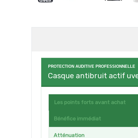
PROTECTION AUDITIVE PROFESSIONNELLE
Casque antibruit actif uv
Les points forts avant achat
Bénéfice immédiat
Atténuation