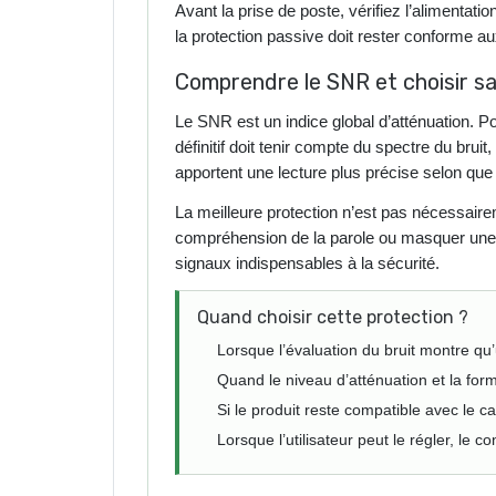
Avant la prise de poste, vérifiez l’alimentat
la protection passive doit rester conforme aux
Comprendre le SNR et choisir s
Le SNR est un indice global d’atténuation. P
définitif doit tenir compte du spectre du brui
apportent une lecture plus précise selon que
La meilleure protection n’est pas nécessairem
compréhension de la parole ou masquer une al
signaux indispensables à la sécurité.
Quand choisir cette protection ?
Lorsque l’évaluation du bruit montre qu’
Quand le niveau d’atténuation et la for
Si le produit reste compatible avec le ca
Lorsque l’utilisateur peut le régler, le co