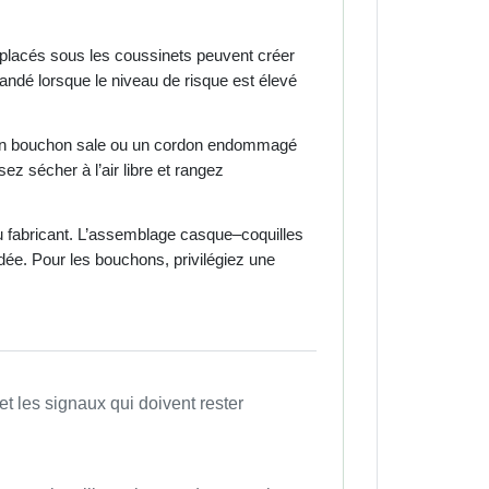
 placés sous les coussinets peuvent créer
mandé lorsque le niveau de risque est élevé
e, un bouchon sale ou un cordon endommagé
ez sécher à l’air libre et rangez
du fabricant. L’assemblage casque–coquilles
ée. Pour les bouchons, privilégiez une
 et les signaux qui doivent rester