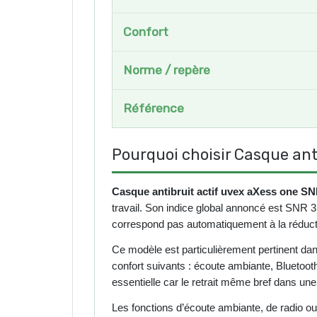
Confort
Norme / repère
Référence
Pourquoi choisir Casque ant
Casque antibruit actif uvex aXess one S
travail. Son indice global annoncé est SNR 
correspond pas automatiquement à la réducti
Ce modèle est particulièrement pertinent dan
confort suivants : écoute ambiante, Bluetooth
essentielle car le retrait même bref dans un
Les fonctions d’écoute ambiante, de radio ou