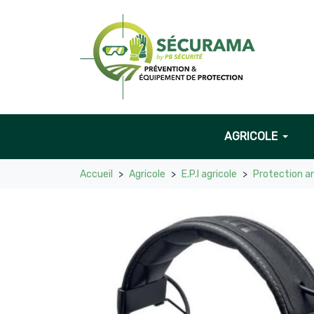
AGRICOLE
Accueil
Agricole
E.P.I agricole
Protection an