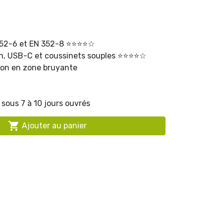
352-6 et EN 352-8 ⭐⭐⭐⭐☆
h, USB-C et coussinets souples ⭐⭐⭐⭐☆
ion en zone bruyante
sous 7 à 10 jours ouvrés

Ajouter au panier