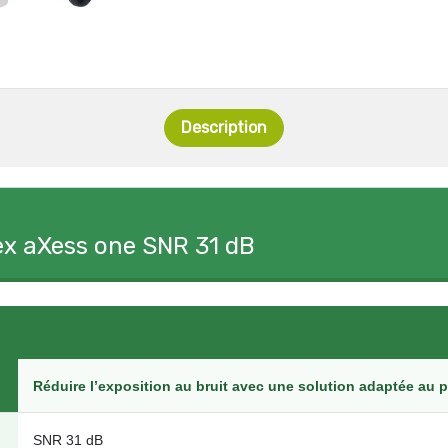
Description
ex aXess one SNR 31 dB
Réduire l’exposition au bruit avec une solution adaptée au p
SNR 31 dB