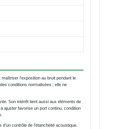
aîtriser l’exposition au bruit pendant le
es conditions normalisées ; elle ne
nte. Son intérêt tient aussi aux éléments de
 ajuster favorise un port continu, condition
e.
d’un contrôle de l’étanchéité acoustique.