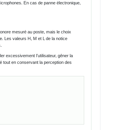
s microphones. En cas de panne électronique,
 sonore mesuré au poste, mais le choix
se. Les valeurs H, M et L de la notice
.
er excessivement l’utilisateur, gêner la
é tout en conservant la perception des