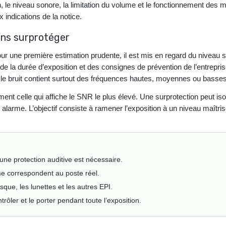
ion, le niveau sonore, la limitation du volume et le fonctionnement de
 indications de la notice.
ans surprotéger
our une première estimation prudente, il est mis en regard du niveau
t, de la durée d’exposition et des consignes de prévention de l’entrepri
 le bruit contient surtout des fréquences hautes, moyennes ou basses
ent celle qui affiche le SNR le plus élevé. Une surprotection peut isol
arme. L’objectif consiste à ramener l’exposition à un niveau maîtris
une protection auditive est nécessaire.
me correspondent au poste réel.
sque, les lunettes et les autres EPI.
ntrôler et le porter pendant toute l’exposition.