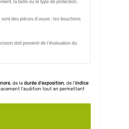
ent, la taille ou le type de protection.
e sont des pièces d’usure ; les bouchons
ision doit provenir de l’évaluation du
onore
, de la
durée d’exposition
, de l’
indice
icacement l’audition tout en permettant