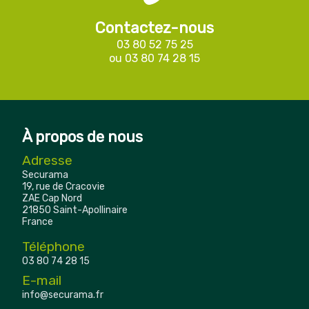
Contactez-nous
03 80 52 75 25
ou
03 80 74 28 15
À propos de nous
Adresse
Securama
19, rue de Cracovie
ZAE Cap Nord
21850 Saint-Apollinaire
France
Téléphone
03 80 74 28 15
E-mail
info@securama.fr