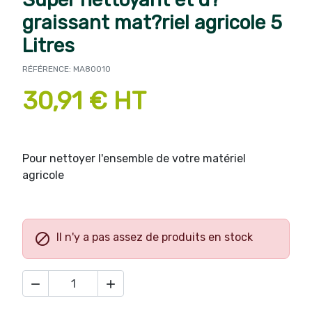
graissant mat?riel agricole 5
Litres
RÉFÉRENCE: MA80010
30,91 € HT
Pour nettoyer l'ensemble de votre matériel
agricole

Il n'y a pas assez de produits en stock

