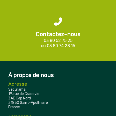
Contactez-nous
03 80 52 75 25
ou
03 80 74 28 15
À propos de nous
Adresse
Securama
19, rue de Cracovie
ZAE Cap Nord
21850 Saint-Apollinaire
France