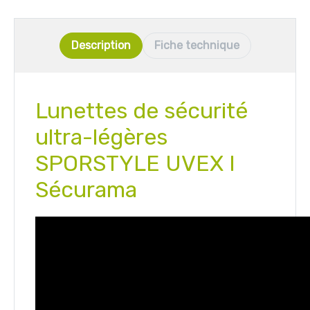
Description
Fiche technique
Lunettes de sécurité
ultra-légères
SPORSTYLE UVEX I
Sécurama