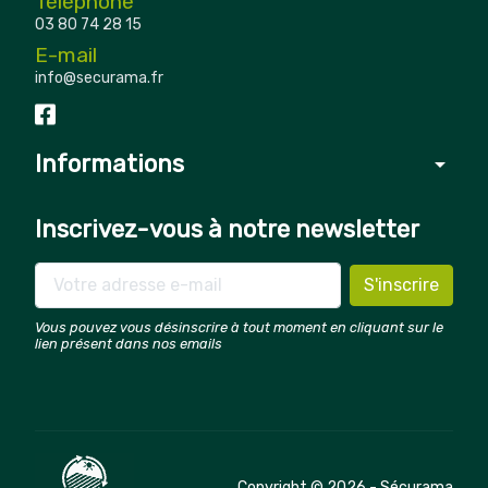
Téléphone
03 80 74 28 15
E-mail
info@securama.fr
Informations
arrow_drop_down
Inscrivez-vous à notre newsletter
Vous pouvez vous désinscrire à tout moment en cliquant sur le
lien présent dans nos emails
Copyright © 2026 - Sécurama