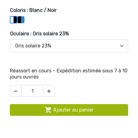
Coloris : Blanc / Noir
Bleu / Noir
Blanc / Noir
Oculaire : Gris solaire 23%
Réassort en cours – Expédition estimée sous 7 à 10
jours ouvrés



Ajouter au panier