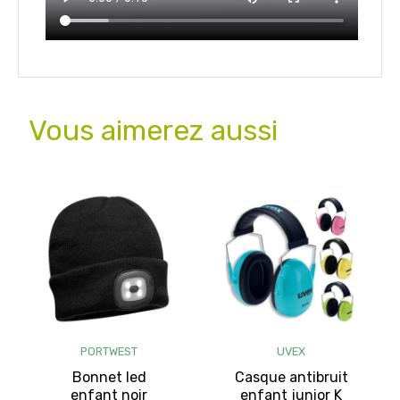
Vous aimerez aussi
PORTWEST
UVEX
Bonnet led
Casque antibruit
enfant noir
enfant junior K