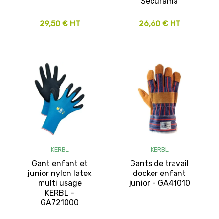
Sécurama
29,50 € HT
26,60 € HT
KERBL
KERBL
Gant enfant et
Gants de travail
junior nylon latex
docker enfant
multi usage
junior - GA41010
KERBL -
GA721000