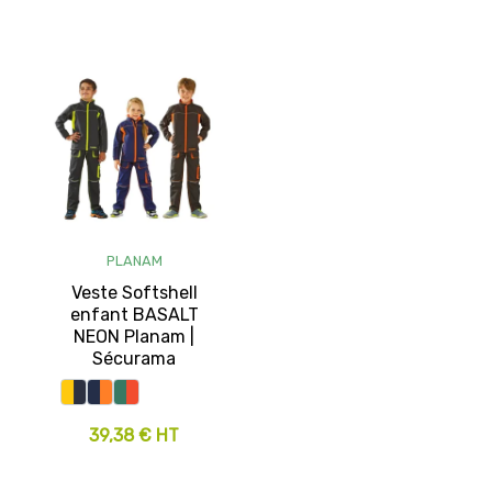
PLANAM
Veste Softshell
enfant BASALT
NEON Planam |
Sécurama
39,38 € HT