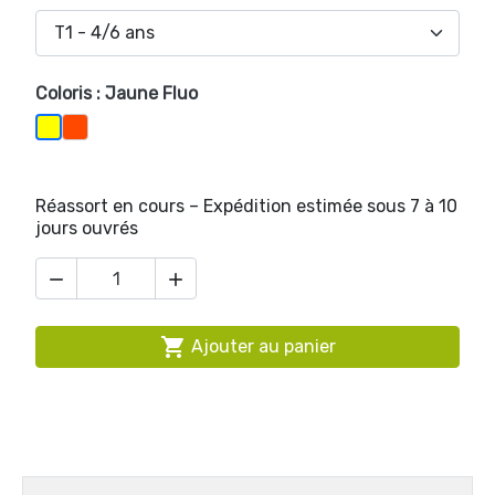
Coloris : Jaune Fluo
Orange Fluo
Jaune Fluo
Réassort en cours – Expédition estimée sous 7 à 10
jours ouvrés



Ajouter au panier