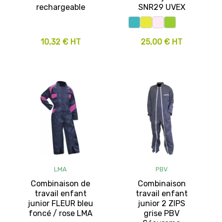
rechargeable
SNR29 UVEX
10,32 € HT
25,00 € HT
LMA
PBV
Combinaison de
Combinaison
travail enfant
travail enfant
junior FLEUR bleu
junior 2 ZIPS
foncé / rose LMA
grise PBV