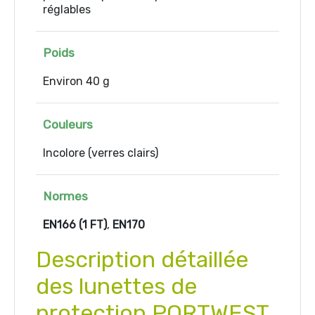
réglables
Poids
Environ 40 g
Couleurs
Incolore (verres clairs)
Normes
EN166 (1 FT)
,
EN170
Description détaillée
des lunettes de
protection PORTWEST