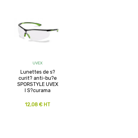
UVEX
Lunettes de s?
curit? anti-bu?e
SPORSTYLE UVEX
I S?curama
12,08 € HT