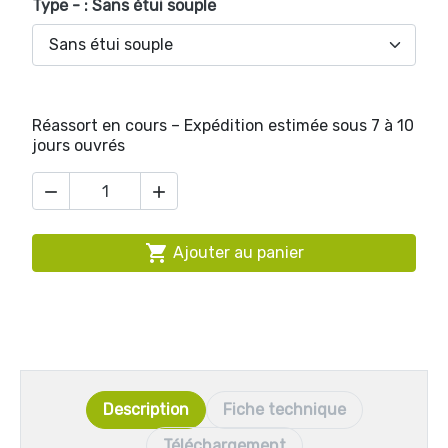
Type - : Sans étui souple
Réassort en cours – Expédition estimée sous 7 à 10
jours ouvrés



Ajouter au panier
Description
Fiche technique
Téléchargement