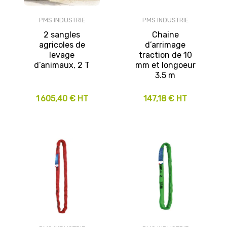
PMS INDUSTRIE
PMS INDUSTRIE
2 sangles
Chaine
agricoles de
d’arrimage
levage
traction de 10
d’animaux, 2 T
mm et longoeur
3.5 m
1 605,40 € HT
147,18 € HT