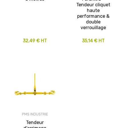
Tendeur cliquet
haute
performance &
double
verrouillage
32,49 € HT
35,14 € HT
PMS INDUSTRIE
Tendeur