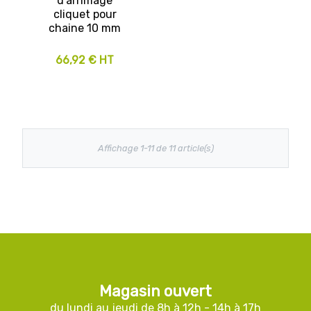
d’arrimage
cliquet pour
chaine 10 mm
66,92 € HT
Affichage 1-11 de 11 article(s)
Magasin ouvert
du lundi au jeudi de 8h à 12h - 14h à 17h