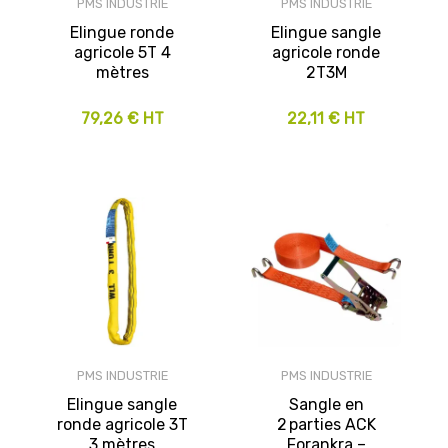
PMS INDUSTRIE
PMS INDUSTRIE
Elingue ronde
Elingue sangle
agricole 5T 4
agricole ronde
mètres
2T3M
79,26 € HT
22,11 € HT
PMS INDUSTRIE
PMS INDUSTRIE
Elingue sangle
Sangle en
ronde agricole 3T
2 parties ACK
3 mètres
Forankra –