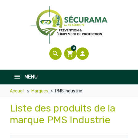
0
search
shopping_cart

MENU
Accueil
Marques
PMS Industrie
Liste des produits de la
marque PMS Industrie