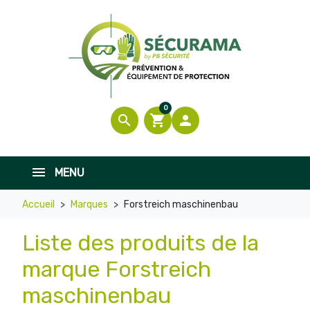
0
search
shopping_cart

MENU
Accueil
Marques
Forstreich maschinenbau
Liste des produits de la
marque Forstreich
maschinenbau