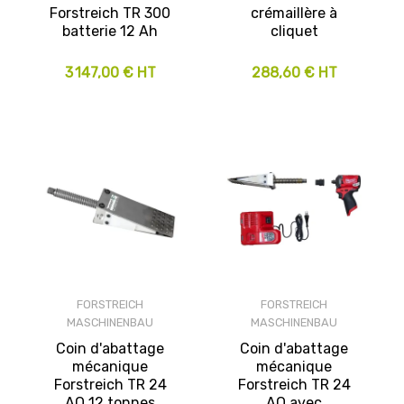
Forstreich TR 300
crémaillère à
batterie 12 Ah
cliquet
3 147,00 € HT
288,60 € HT
FORSTREICH
FORSTREICH
MASCHINENBAU
MASCHINENBAU
Coin d'abattage
Coin d'abattage
mécanique
mécanique
Forstreich TR 24
Forstreich TR 24
AQ 12 tonnes
AQ avec