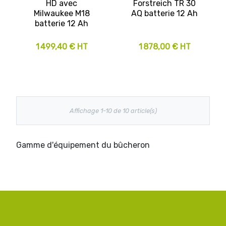
HD avec
Forstreich TR 30
Milwaukee M18
AQ batterie 12 Ah
batterie 12 Ah
1 499,40 € HT
1 878,00 € HT
Affichage 1-10 de 10 article(s)
Gamme d'équipement du bûcheron