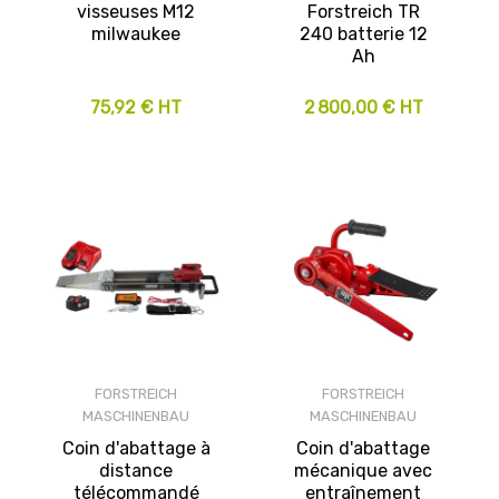
visseuses M12
Forstreich TR
milwaukee
240 batterie 12
Ah
75,92 € HT
2 800,00 € HT
FORSTREICH
FORSTREICH
MASCHINENBAU
MASCHINENBAU
Coin d'abattage à
Coin d'abattage
distance
mécanique avec
télécommandé
entraînement