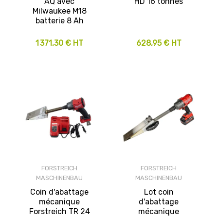
AQ avec
HD 16 tonnes
Milwaukee M18
batterie 8 Ah
1 371,30 € HT
628,95 € HT
FORSTREICH
FORSTREICH
MASCHINENBAU
MASCHINENBAU
Coin d'abattage
Lot coin
mécanique
d'abattage
Forstreich TR 24
mécanique