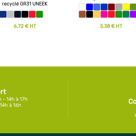
recyclé GR31 UNEEK
6,72 € HT
5,38 € HT
rt
h - 14h à 17h
Co
 14h à 16h