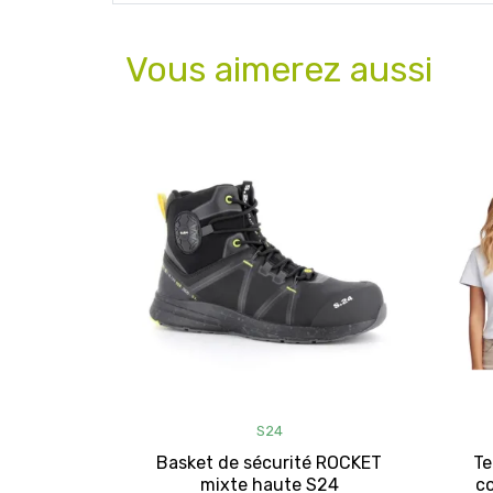
Vous aimerez aussi
S24
Basket de sécurité ROCKET
Te
mixte haute S24
co