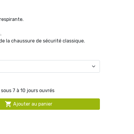
respirante.
.
e la chaussure de sécurité classique.
sous 7 à 10 jours ouvrés

Ajouter au panier