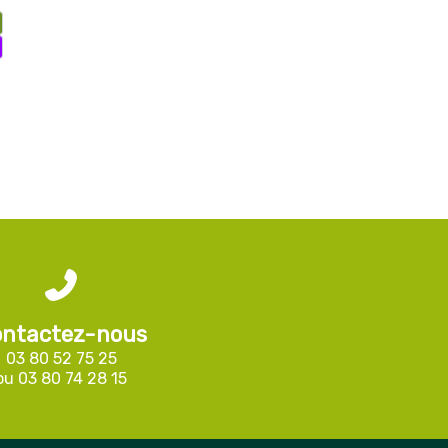
ntactez-nous
03 80 52 75 25
ou
03 80 74 28 15