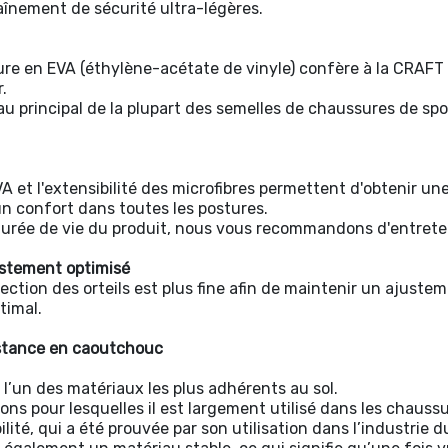
înement de sécurité ultra-légères.
ure en EVA (éthylène-acétate de vinyle) confère à la CRAFT
.
iau principal de la plupart des semelles de chaussures de sp
'EVA et l'extensibilité des microfibres permettent d'obtenir u
 un confort dans toutes les postures.
durée de vie du produit, nous vous recommandons d'entrete
stement optimisé
ction des orteils est plus fine afin de maintenir un ajustem
timal.
stance en caoutchouc
l’un des matériaux les plus adhérents au sol.
sons pour lesquelles il est largement utilisé dans les chaus
ilité, qui a été prouvée par son utilisation dans l’industrie 