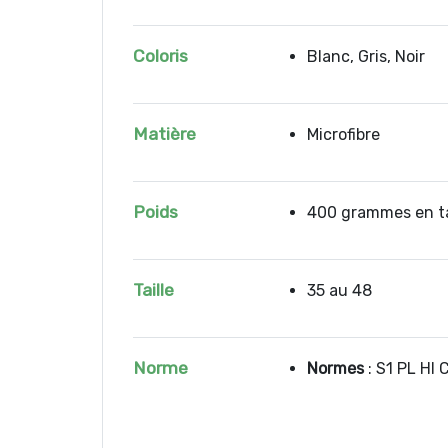
Coloris
Blanc, Gris, Noir
Matière
Microfibre
Poids
400 grammes en ta
Taille
35 au 48
Norme
Normes
: S1 PL HI 