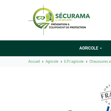
AGRICOLE
Accueil
Agricole
E.P.I agricole
Chaussures a