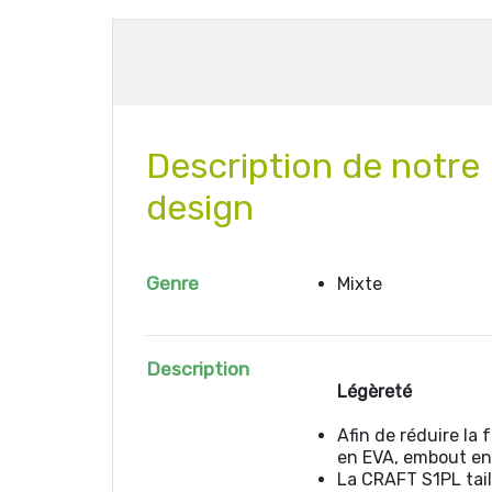
Description de notre
design
Genre
Mixte
Description
Légèreté
Afin de réduire la 
en EVA, embout en f
La CRAFT S1PL tail