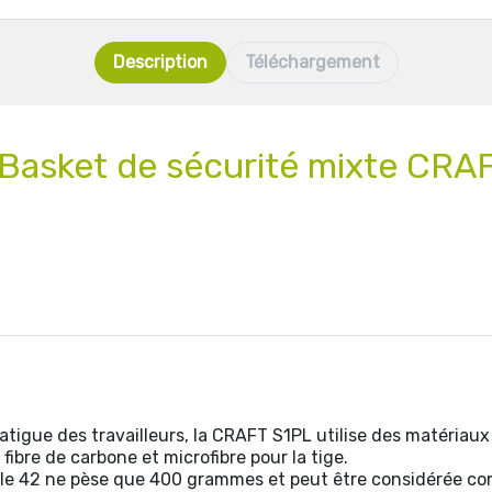
Description
Téléchargement
 Basket de sécurité mixte CR
fatigue des travailleurs, la CRAFT S1PL utilise des matériaux
ibre de carbone et microfibre pour la tige.
le 42 ne pèse que 400 ​​grammes et peut être considérée co