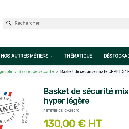
search
NOS AUTRES MÉTIERS
THÉMATIQUE
DÉSTOCKA
gricole
Basket de sécurité
Basket de sécurité mixte CRAFT S1 
Basket de sécurité mi
hyper légère
RÉFÉRENCE: CH25010
130,00 € HT