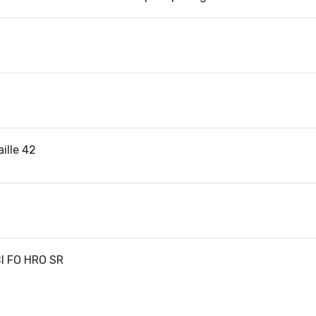
ille 42
CI FO HRO SR