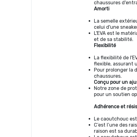
chaussures d'entra
Amorti
La semelle extérie
celui d'une sneaker
L'EVA est le matér
et de sa stabilité.
Flexibilité
La flexibilité de l
flexible, assurant
Pour prolonger la 
chaussures.
Conçu pour un aju
Notre zone de prote
pour un soutien op
Adhérence et rési
Le caoutchouc est 
C’est l’une des rai
raison est sa durab