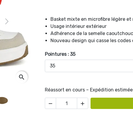
Basket mixte en microfibre légère et 
Next
Usage intérieur extérieur
Adhérence de la semelle caoutchouc
Nouveau design qui casse les codes d
Pointures : 35
search
Réassort en cours – Expédition estimée 

