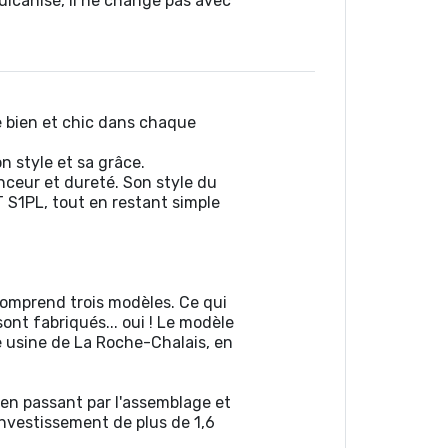
ulcanisé, il ne change pas avec
re bien et chic dans chaque
 style et sa grâce.
nceur et dureté. Son style du
 S1PL, tout en restant simple
omprend trois modèles. Ce qui
sont fabriqués... oui ! Le modèle
 usine de La Roche-Chalais, en
 en passant par l'assemblage et
investissement de plus de 1,6
.