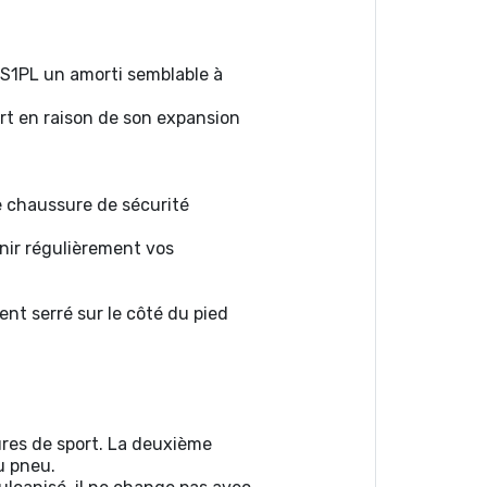
 S1PL un amorti semblable à
ort en raison de son expansion
ne chaussure de sécurité
nir régulièrement vos
ent serré sur le côté du pied
sures de sport. La deuxième
du pneu.