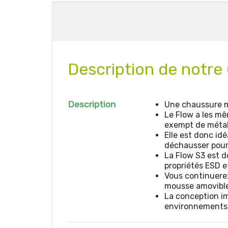
Description de notr
Description
Une chaussure m
Le Flow a les mê
exempt de métal
Elle est donc idé
déchausser pour 
La Flow S3 est d
propriétés ESD e
Vous continuerez
mousse amovible 
La conception im
environnements 