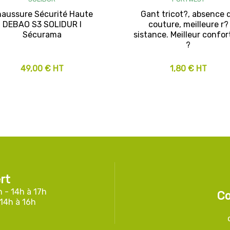
aussure Sécurité Haute
Gant tricot?, absence 
DEBAO S3 SOLIDUR I
couture, meilleure r?
Sécurama
sistance. Meilleur confort
?
49,00 € HT
1,80 € HT
rt
h - 14h à 17h
Co
 14h à 16h