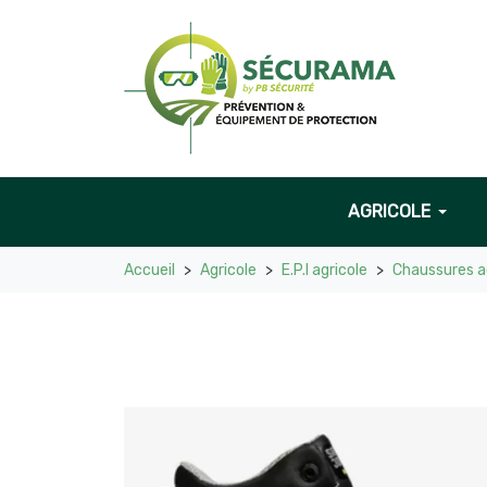
AGRICOLE
Accueil
Agricole
E.P.I agricole
Chaussures a