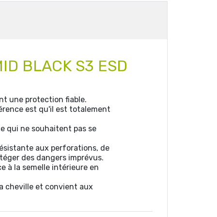
 MID BLACK S3 ESD
 une protection fiable.
érence est qu'il est totalement
que qui ne souhaitent pas se
ésistante aux perforations, de
otéger des dangers imprévus.
e à la semelle intérieure en
 cheville et convient aux