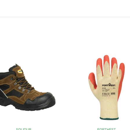
SOLIDUR
PORTWEST