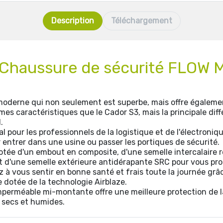
Description
Téléchargement
e Chaussure de sécurité FLOW
oderne qui non seulement est superbe, mais offre également
mes caractéristiques que le Cador S3, mais la principale diff
.
al pour les professionnels de la logistique et de l'électroni
entrer dans une usine ou passer les portiques de sécurité.
otée d'un embout en composite, d'une semelle intercalaire r
t d'une semelle extérieure antidérapante SRC pour vous pr
 à vous sentir en bonne santé et frais toute la journée grâc
dotée de la technologie Airblaze.
perméable mi-montante offre une meilleure protection de la
secs et humides.