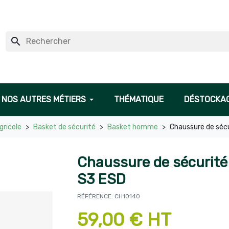
search
NOS AUTRES MÉTIERS
THÉMATIQUE
DÉSTOCKA
gricole
Basket de sécurité
Basket homme
Chaussure de séc
Chaussure de sécurit
S3 ESD
RÉFÉRENCE: CH10140
59,00 € HT