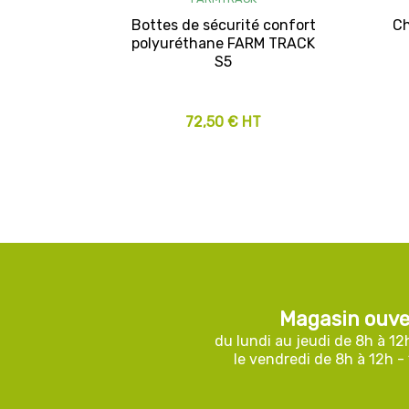
Bottes de sécurité confort
Ch
polyuréthane FARM TRACK
S5
72,50 € HT
Magasin ouve
du lundi au jeudi de 8h à 12
le vendredi de 8h à 12h -