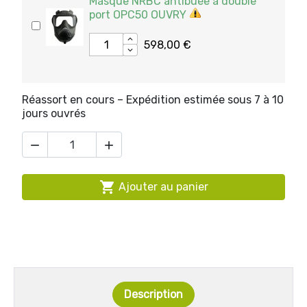
Masque NRBC antibuée à double
port OPC50 OUVRY
598,00 €
Réassort en cours – Expédition estimée sous 7 à 10
jours ouvrés



Ajouter au panier
Description