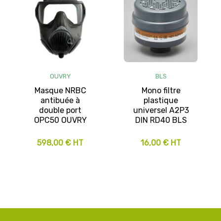
OUVRY
BLS
Masque NRBC
Mono filtre
antibuée à
plastique
double port
universel A2P3
OPC50 OUVRY
DIN RD40 BLS
598,00 € HT
16,00 € HT