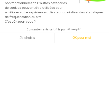
bon fonctionnement. D’autres catégories
de cookies peuvent être utilisées pour
améliorer votre expérience utilisateur ou réaliser des statistiques
de fréquentation du site.
C'est OK pour vous ?
Consentements certifiés par
Copyright © 2026 - Sécurama
Je choisis
OK pour moi
Axeptio consent
Plateforme de Gestion du Consentement : Personnalisez vo
Notre plateforme vous permet d'adapter et de gérer vos par