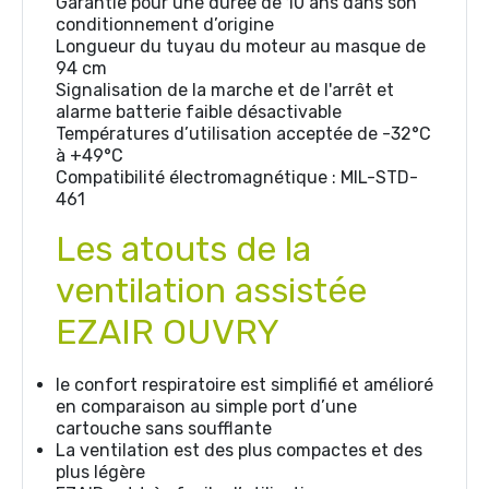
Garantie pour une durée de 10 ans dans son
conditionnement d’origine
Longueur du tuyau du moteur au masque de
94 cm
Signalisation de la marche et de l'arrêt et
alarme batterie faible désactivable
Températures d’utilisation acceptée de -32°C
à +49°C
Compatibilité électromagnétique : MIL-STD-
461
Les atouts de la
ventilation assistée
EZAIR OUVRY
le confort respiratoire est simplifié et amélioré
en comparaison au simple port d’une
cartouche sans soufflante
La ventilation est des plus compactes et des
plus légère