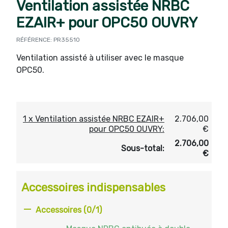
Ventilation assistée NRBC
EZAIR+ pour OPC50 OUVRY
RÉFÉRENCE: PR35510
Ventilation assisté à utiliser avec le masque
OPC50.
1 x Ventilation assistée NRBC EZAIR+
2.706,00
pour OPC50 OUVRY:
€
2.706,00
Sous-total:
€
Accessoires indispensables

Accessoires
(0/1)