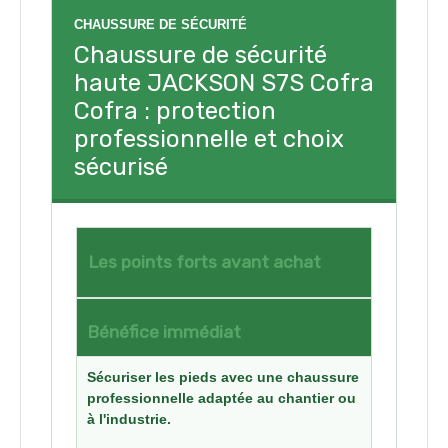
CHAUSSURE DE SÉCURITÉ
Chaussure de sécurité
haute JACKSON S7S Cofra
Cofra : protection
professionnelle et choix
sécurisé
Les points forts avant achat
Bénéfice immédiat
Sécuriser les pieds avec une chaussure
professionnelle adaptée au chantier ou
à l'industrie.