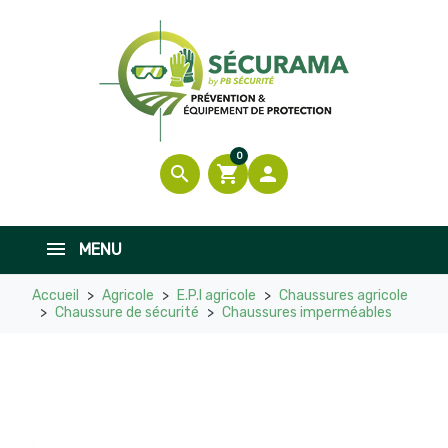
0
search
shopping_cart

MENU
Accueil
Agricole
E.P.I agricole
Chaussures agricole
Chaussure de sécurité
Chaussures imperméables