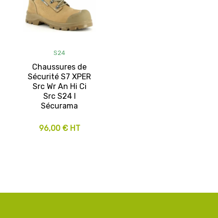
S24
Chaussures de
Sécurité S7 XPER
Src Wr An Hi Ci
Src S24 I
Sécurama
96,00 € HT