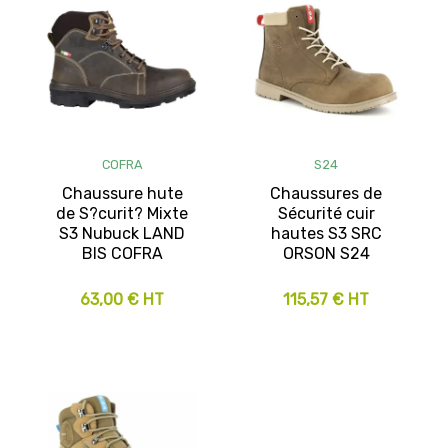
COFRA
S24
Chaussure hute
Chaussures de
de S?curit? Mixte
Sécurité cuir
S3 Nubuck LAND
hautes S3 SRC
BIS COFRA
ORSON S24
63,00 € HT
115,57 € HT