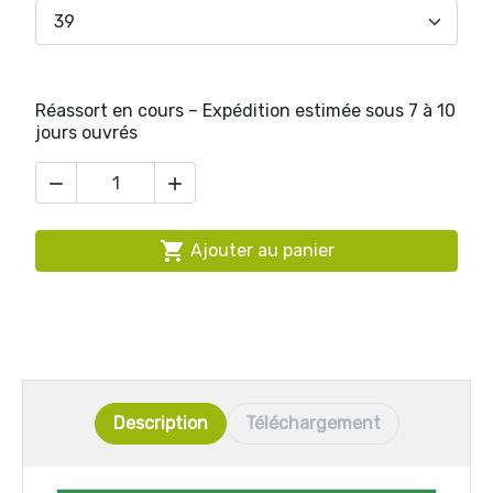
Réassort en cours – Expédition estimée sous 7 à 10
jours ouvrés



Ajouter au panier
Description
Téléchargement