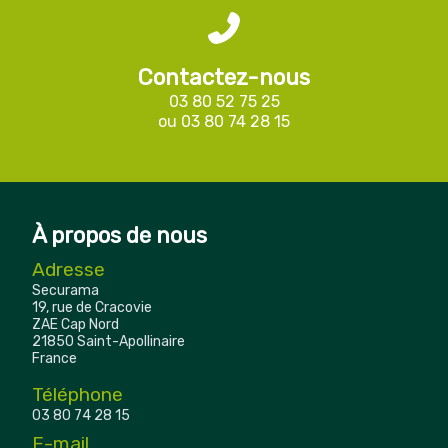
Contactez-nous
03 80 52 75 25
ou
03 80 74 28 15
À propos de nous
Adresse
Securama
19, rue de Cracovie
ZAE Cap Nord
21850 Saint-Apollinaire
France
Téléphone
03 80 74 28 15
E-mail