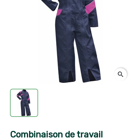
search
Combinaison de travail