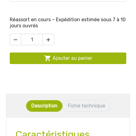
Réassort en cours – Expédition estimée sous 7 à 10
jours ouvrés



Ajouter au panier
Description
Fiche technique
Caractéristiques