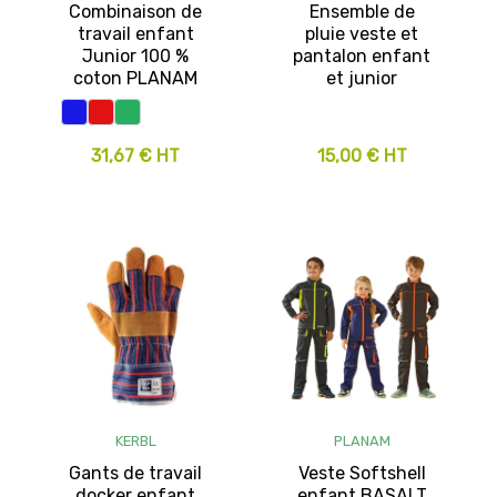
Combinaison de
Ensemble de
travail enfant
pluie veste et
Junior 100 %
pantalon enfant
coton PLANAM
et junior
31,67 € HT
15,00 € HT
KERBL
PLANAM
Gants de travail
Veste Softshell
docker enfant
enfant BASALT