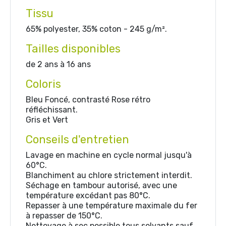
Tissu
65% polyester, 35% coton - 245 g/m².
Tailles disponibles
de 2 ans à 16 ans
Coloris
Bleu Foncé, contrasté Rose rétro
réfléchissant.
Gris et Vert
Conseils d'entretien
Lavage en machine en cycle normal jusqu'à
60°C.
Blanchiment au chlore strictement interdit.
Séchage en tambour autorisé, avec une
température excédant pas 80°C.
Repasser à une température maximale du fer
à repasser de 150°C.
Nettoyage à sec possible tous solvants sauf