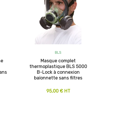
BLS
ne
Masque complet
thermoplastique BLS 5000
ans
B-Lock à connexion
baïonnette sans filtres
95,00 € HT