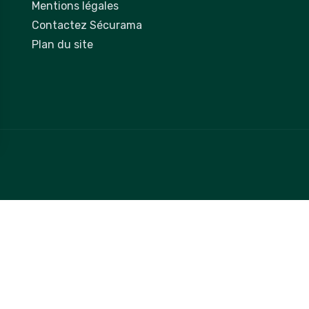
Mentions légales
Contactez Sécurama
Plan du site
 vos Options
paramètres de confidentialité, en garantissant la conformit