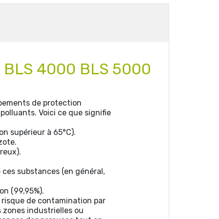
ue BLS 4000 BLS 5000
uipements de protection
olluants. Voici ce que signifie
on supérieur à 65°C).
zote.
reux).
 ces substances (en général,
ion (99,95%).
n risque de contamination par
 zones industrielles ou