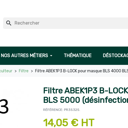
search
NOS AUTRES MÉTIERS
THÉMATIQUE
DÉSTOCKA
culteur
Filtre
Filtre ABEK1P3 B-LOCK pour masque BLS 4000 BLS
Filtre ABEK1P3 B-LOC
BLS 5000 (désinfectio
RÉFÉRENCE: PR35325.
14,05 € HT