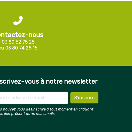
ntactez-nous
03 80 52 75 25
ou
03 80 74 28 15
scrivez-vous à notre newsletter
s pouvez vous désinscrire à tout moment en cliquant
 le lien présent dans nos emails