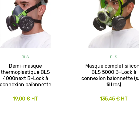
BLS
BLS
Demi-masque
Masque complet silico
thermoplastique BLS
BLS 5000 B-Lock à
4000next B-Lock à
connexion baïonnette (s
connexion baïonnette
filtres)
19,00 € HT
135,45 € HT