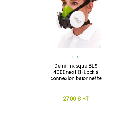
BLS
Demi-masque BLS
4000next B-Lock à
connexion baïonnette
27,00 € HT