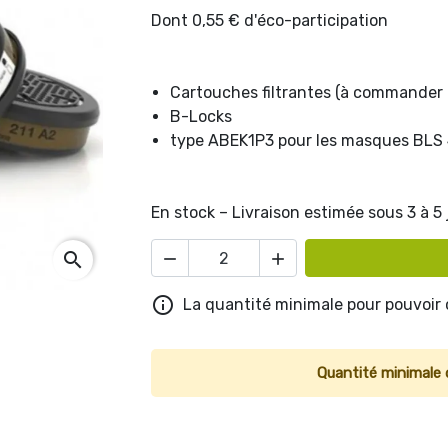
Dont 0,55 € d'éco-participation
Cartouches filtrantes (à commander 
B-Locks
type ABEK1P3 pour les masques BLS
En stock – Livraison estimée sous 3 à 5
search



La quantité minimale pour pouvoir
Quantité minimale 