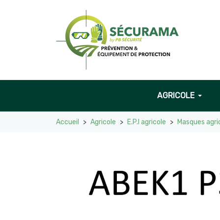
AGRICOLE
Accueil
Agricole
E.P.I agricole
Masques agri