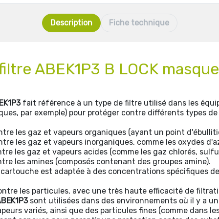
Description
Fiche technique
e filtre ABEK1P3 B LOCK masq
EK1P3
fait référence à un type de filtre utilisé dans les éq
ques, par exemple) pour protéger contre différents types de p
ntre les gaz et vapeurs organiques (ayant un point d'ébulliti
ntre les gaz et vapeurs inorganiques, comme les oxydes d'a
ntre les gaz et vapeurs acides (comme les gaz chlorés, sulfu
ntre les amines (composés contenant des groupes amine).
a cartouche est adaptée à des concentrations spécifiques de
ntre les particules, avec une très haute efficacité de filtrat
ABEK1P3
sont utilisées dans des environnements où il y a u
peurs variés, ainsi que des particules fines (comme dans les