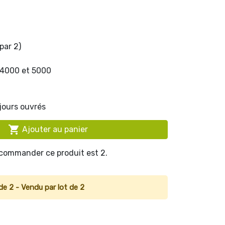
par 2)
 4000 et 5000
 jours ouvrés

Ajouter au panier
 commander ce produit est 2.
de 2 - Vendu par lot de 2