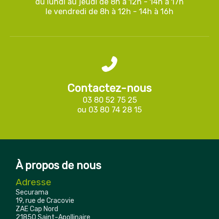
du lundi au jeudi de 8h à 12h - 14h à 17h
le vendredi de 8h à 12h - 14h à 16h
Contactez-nous
03 80 52 75 25
ou
03 80 74 28 15
À propos de nous
Adresse
Securama
19, rue de Cracovie
ZAE Cap Nord
21850 Saint-Apollinaire