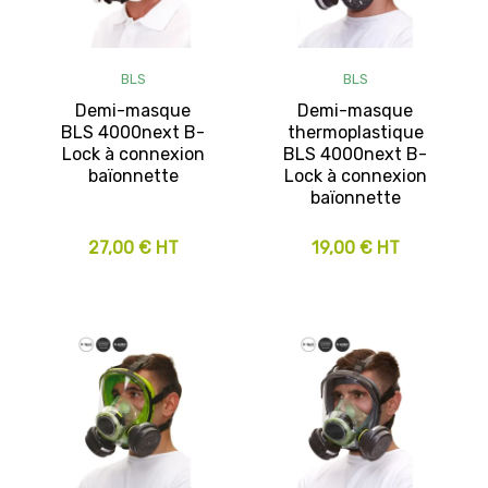
BLS
BLS
Demi-masque
Demi-masque
BLS 4000next B-
thermoplastique
Lock à connexion
BLS 4000next B-
baïonnette
Lock à connexion
baïonnette
27,00 € HT
19,00 € HT