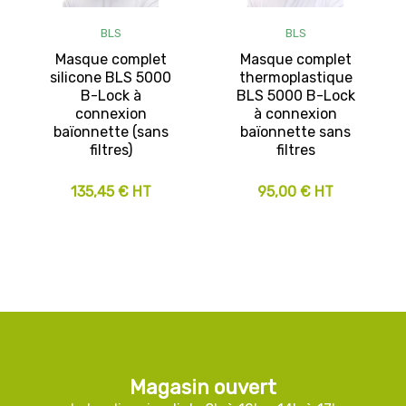
BLS
BLS
Masque complet
Masque complet
silicone BLS 5000
thermoplastique
B-Lock à
BLS 5000 B-Lock
connexion
à connexion
baïonnette (sans
baïonnette sans
filtres)
filtres
135,45 € HT
95,00 € HT
Magasin ouvert