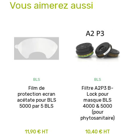
Vous aimerez aussi
BLS
BLS
Film de
Filtre A2P3 B-
protection ecran
Lock pour
acétate pour BLS
masque BLS
5000 par 5 BLS
4000 & 5000
(pour
phytosanitaire)
11,90 € HT
10,40 € HT