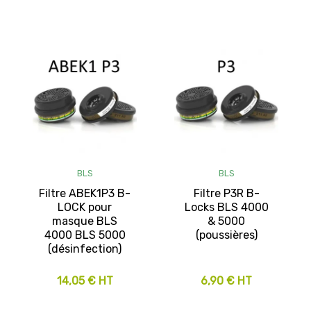
BLS
BLS
Filtre ABEK1P3 B-
Filtre P3R B-
LOCK pour
Locks BLS 4000
masque BLS
& 5000
4000 BLS 5000
(poussières)
(désinfection)
14,05 € HT
6,90 € HT