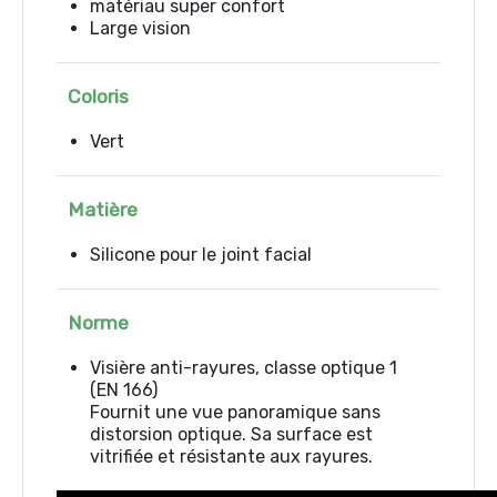
matériau super confort
Large vision
Coloris
Vert
Matière
Silicone pour le joint facial
Norme
Visière
anti-rayures,
classe
optique
1
(
EN
166)
Fournit une
vue
panoramique
sans
distorsion
optique
.
Sa
surface
est
vitrifiée
et
résistante
aux rayures.