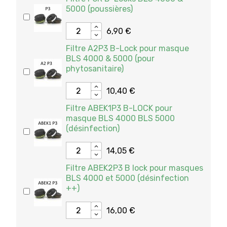
5000 (poussières)
6,90 €
Filtre A2P3 B-Lock pour masque
BLS 4000 & 5000 (pour
phytosanitaire)
10,40 €
Filtre ABEK1P3 B-LOCK pour
masque BLS 4000 BLS 5000
(désinfection)
14,05 €
Filtre ABEK2P3 B lock pour masques
BLS 4000 et 5000 (désinfection
++)
16,00 €