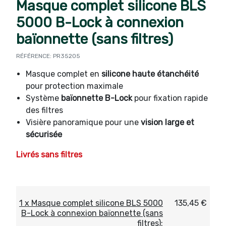
Masque complet silicone BLS
5000 B-Lock à connexion
baïonnette (sans filtres)
RÉFÉRENCE: PR35205
Masque complet en
silicone haute étanchéité
pour protection maximale
Système
baïonnette B-Lock
pour fixation rapide
des filtres
Visière panoramique pour une
vision large et
sécurisée
Livrés sans filtres
1 x Masque complet silicone BLS 5000
135,45 €
B-Lock à connexion baïonnette (sans
filtres):