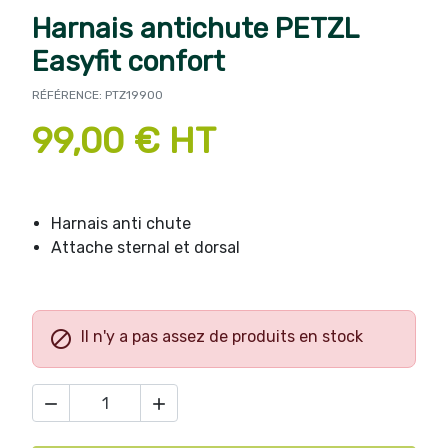
Harnais antichute PETZL
Easyfit confort
RÉFÉRENCE: PTZ19900
99,00 € HT
Harnais anti chute
Attache sternal et dorsal

Il n'y a pas assez de produits en stock

