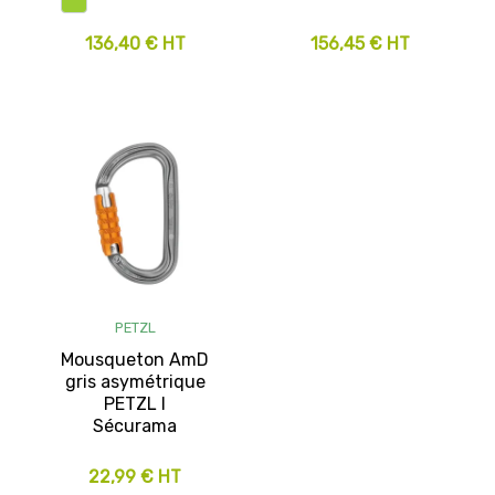
136,40 € HT
156,45 € HT
PETZL
Mousqueton AmD
gris asymétrique
PETZL I
Sécurama
22,99 € HT