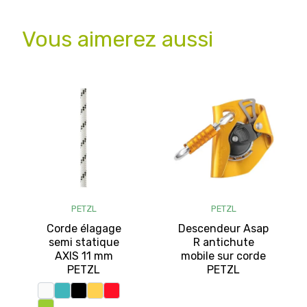
Vous aimerez aussi
PETZL
PETZL
Corde élagage
Descendeur Asap
semi statique
R antichute
AXIS 11 mm
mobile sur corde
PETZL
PETZL