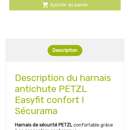

Ajouter au panier
Description
Description du h
arnais
antichute PETZL
Easyfit confort I
Sécurama
Harnais de sécurité PETZL
confortable grâce