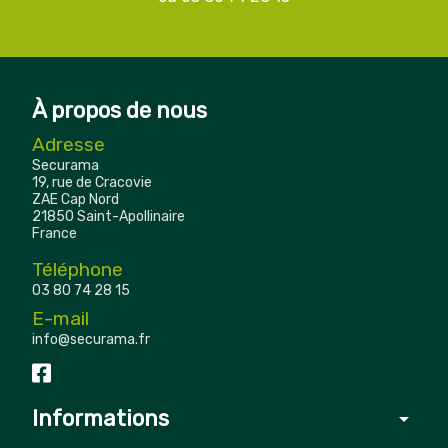
À propos de nous
Adresse
Securama
19, rue de Cracovie
ZAE Cap Nord
21850 Saint-Apollinaire
France
Téléphone
03 80 74 28 15
E-mail
info@securama.fr
Informations
arrow_drop_down