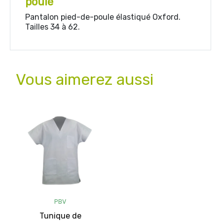
poule
Pantalon pied-de-poule élastiqué Oxford.
Tailles 34 à 62.
Vous aimerez aussi
PBV
Tunique de