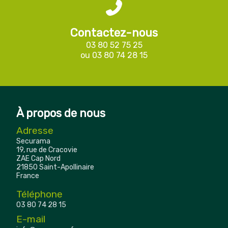
Contactez-nous
03 80 52 75 25
ou
03 80 74 28 15
À propos de nous
Adresse
Securama
19, rue de Cracovie
ZAE Cap Nord
21850 Saint-Apollinaire
France
Téléphone
03 80 74 28 15
E-mail