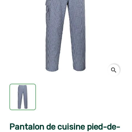
search
Pantalon de cuisine pied-de-