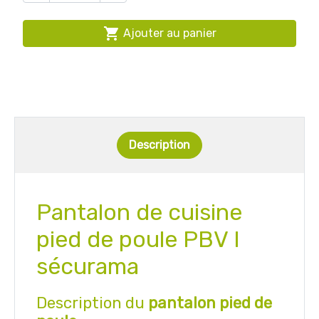

Ajouter au panier
Description
Pantalon de cuisine
pied de poule PBV I
sécurama
Description du
pantalon pied de