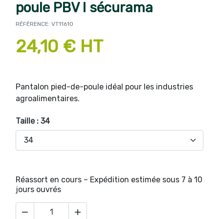
poule PBV I sécurama
RÉFÉRENCE: VT11610
24,10 € HT
Pantalon pied-de-poule idéal pour les industries
agroalimentaires.
Taille : 34
Réassort en cours – Expédition estimée sous 7 à 10
jours ouvrés

